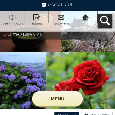
ひらがなをつける
このサイトについて
新規登録
お問い合わせ
にしお市民活動情報
サイトへ戻る
にしお市民活動情報サイト
MENU