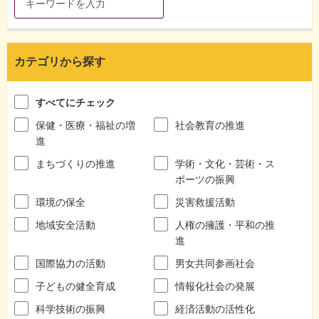
カテゴリから探す
すべてにチェック
保健・医療・福祉の増
社会教育の推進
進
まちづくりの推進
学術・文化・芸術・ス
ポーツの振興
環境の保全
災害救援活動
地域安全活動
人権の擁護・平和の推
進
国際協力の活動
男女共同参画社会
子どもの健全育成
情報化社会の発展
科学技術の振興
経済活動の活性化