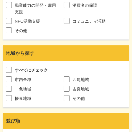
職業能力の開発・雇用
消費者の保護
支援
NPO活動支援
コミュニティ活動
その他
地域から探す
すべてにチェック
市内全域
西尾地域
一色地域
吉良地域
幡豆地域
その他
並び順