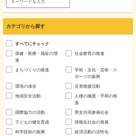
カテゴリから探す
すべてにチェック
保健・医療・福祉の増
社会教育の推進
進
まちづくりの推進
学術・文化・芸術・ス
ポーツの振興
環境の保全
災害救援活動
地域安全活動
人権の擁護・平和の推
進
国際協力の活動
男女共同参画社会
子どもの健全育成
情報化社会の発展
科学技術の振興
経済活動の活性化