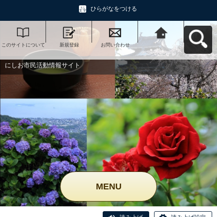
ひらがなをつける
このサイトについて
新規登録
お問い合わせ
にしお市民活動情報
サイトへ戻る
にしお市民活動情報サイト
MENU