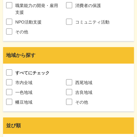
職業能力の開発・雇用
消費者の保護
支援
NPO活動支援
コミュニティ活動
その他
地域から探す
すべてにチェック
市内全域
西尾地域
一色地域
吉良地域
幡豆地域
その他
並び順