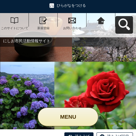
ひらがなをつける
このサイトについて
新規登録
お問い合わせ
にしお市民活動情報
サイトへ戻る
にしお市民活動情報サイト
MENU