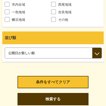
市内全域
西尾地域
一色地域
吉良地域
幡豆地域
その他
並び順
検索する