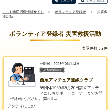
読み上げ
読み上げ設定
にしお市民活動情報サイト
＞
ボランティア登録者
＞
災害救
援活動
ボランティア登録者 災害救援活動
表示件数：2件
公開日：2023年06月13日
災害救援活動
西尾アマチュア無線クラブ
55団体1959年5月20日設立アクテ
ィにしおサポートコーナーまでお問
い合わせください。(0563-...
アクティにしお