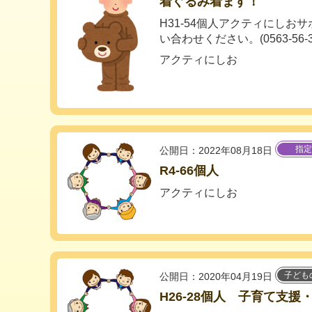
着ぐるみ着ます！
H31-54個人アクティにしお
い合わせください。(0563-56-392
アクティにしお
指定
公開日：2022年08月18日
R4-66個人
アクティにしお
子ども
公開日：2020年04月19日
H26-28個人 子育て支援