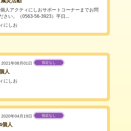
・減災活動
-32個人アクティにしおサポートコーナーまでお問
さい。（0563-56-3923）平日...
ィにしお
指定なし
2021年08月01日
2個人
ィにしお
指定なし
2020年04月19日
34個人