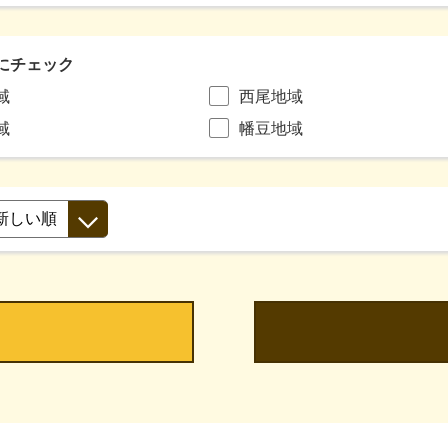
にチェック
域
西尾地域
域
幡豆地域