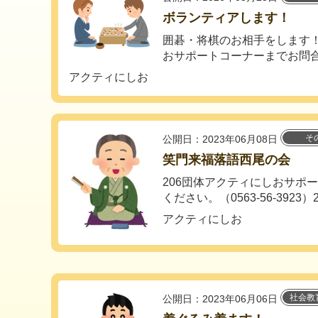
ボランティアします！
囲碁・将棋のお相手をします！
おサポートコーナーまでお問合せ下
アクティにしお
そ
公開日：2023年06月08日
笑門来福落語西尾の会
206団体アクティにしおサポ
ください。（0563-56-3923）20
アクティにしお
社会教
公開日：2023年06月06日