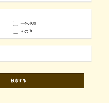
一色地域
その他
検索する