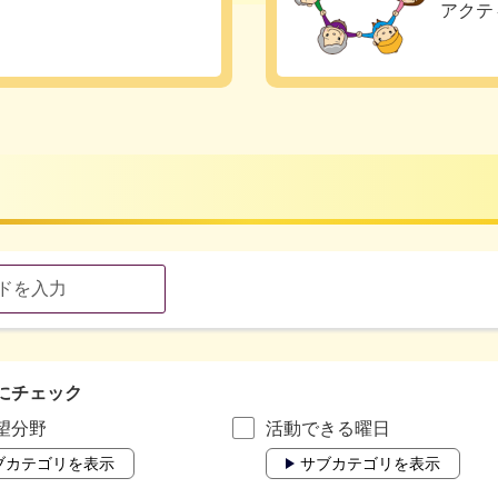
アクテ
にチェック
望分野
活動できる曜日
ブカテゴリを表示
サブカテゴリを表示