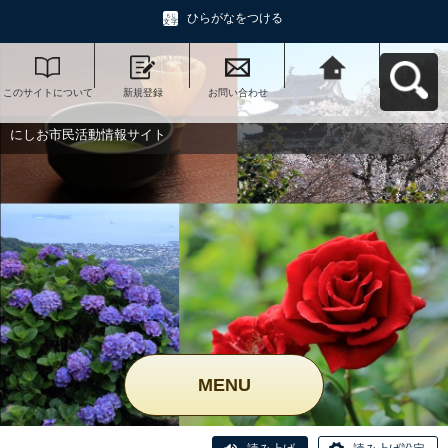
ひらがなをつける
このサイトについて
新規登録
お問い合わせ
にしお市民活動情報
サイトへ戻る
にしお市民活動情報サイト
MENU