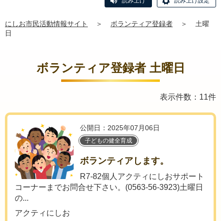
読み上げ
読み上げ設定
にしお市民活動情報サイト
＞
ボランティア登録者
＞
土曜
日
ボランティア登録者 土曜日
表示件数：11件
公開日：2025年07月06日
子どもの健全育成
ボランティアします。
R7-82個人アクティにしおサポート
コーナーまでお問合せ下さい。(0563-56-3923)土曜日
の...
アクティにしお