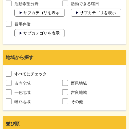
活動希望分野
活動できる曜日
サブカテゴリを表示
サブカテゴリを表示
費用弁償
サブカテゴリを表示
地域から探す
すべてにチェック
市内全域
西尾地域
一色地域
吉良地域
幡豆地域
その他
並び順