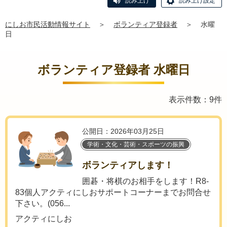
読み上げ
読み上げ設定
にしお市民活動情報サイト
＞
ボランティア登録者
＞
水曜
日
ボランティア登録者 水曜日
表示件数：9件
公開日：2026年03月25日
学術・文化・芸術・スポーツの振興
ボランティアします！
囲碁・将棋のお相手をします！R8-
83個人アクティにしおサポートコーナーまでお問合せ
下さい。(056...
アクティにしお