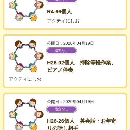
R4-66個人
アクティにしお
公開日：2020年04月19日
指定なし
H26-02個人 掃除等軽作業、
ピアノ伴奏
アクティにしお
公開日：2020年04月19日
指定なし
H26-26個人 英会話・お年寄
りの話し相手