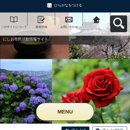
ひらがなをつける
このサイトについて
新規登録
お問い合わせ
にしお市民活動情報
サイトへ戻る
にしお市民活動情報サイト
MENU