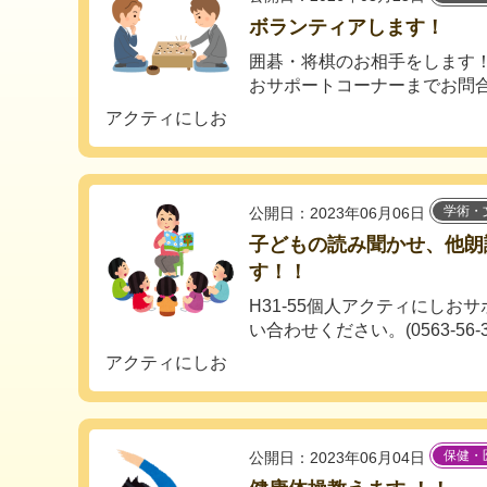
ボランティアします！
囲碁・将棋のお相手をします！
おサポートコーナーまでお問合せ下
アクティにしお
学術・
公開日：2023年06月06日
子どもの読み聞かせ、他朗
す！！
H31-55個人アクティにしお
い合わせください。(0563-56-392
アクティにしお
保健・
公開日：2023年06月04日