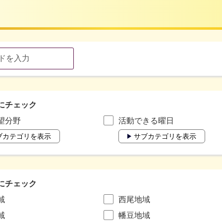
にチェック
望分野
活動できる曜日
ブカテゴリを表示
サブカテゴリを表示
にチェック
域
西尾地域
域
幡豆地域