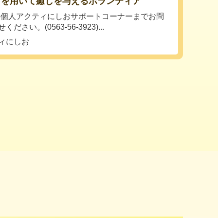
マを用いて癒しを与えるボランティア
-13個人アクティにしおサポートコーナーまでお問
ださい。(0563-56-3923)...
ィにしお