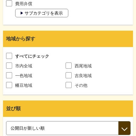
費用弁償
サブカテゴリを表示
地域から探す
すべてにチェック
市内全域
西尾地域
一色地域
吉良地域
幡豆地域
その他
並び順