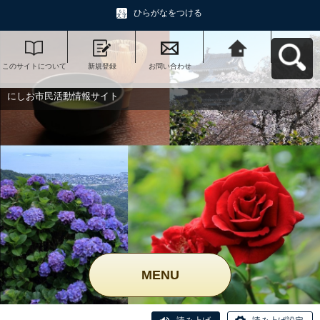
ひらがなをつける
このサイトについて
新規登録
お問い合わせ
にしお市民活動情報
サイトへ戻る
にしお市民活動情報サイト
MENU