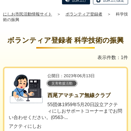
読み上げ
読み上げ設定
にしお市民活動情報サイト
＞
ボランティア登録者
＞
科学技
術の振興
ボランティア登録者 科学技術の振興
表示件数：1件
公開日：2023年06月13日
災害救援活動
西尾アマチュア無線クラブ
55団体1959年5月20日設立アクテ
ィにしおサポートコーナーまでお問
い合わせください。(0563-...
アクティにしお