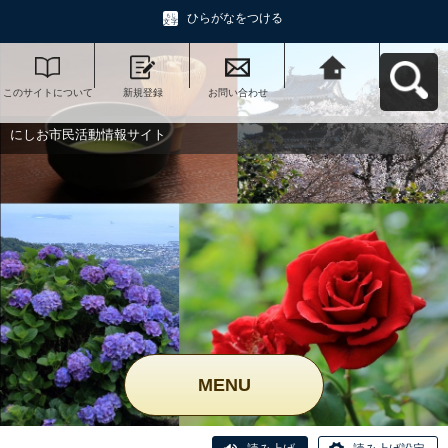
ひらがなをつける
このサイトについて
新規登録
お問い合わせ
にしお市民活動情報
サイトへ戻る
にしお市民活動情報サイト
MENU