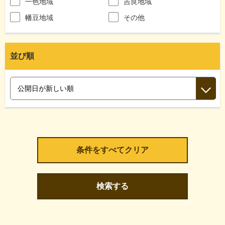
一色地域
吉良地域
幡豆地域
その他
並び順
検索する