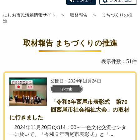
読み上げ
読み上げ設定
にしお市民活動情報サイト
＞
取材報告
＞
まちづくりの推
進
取材報告 まちづくりの推進
表示件数：51件
公開日：2024年11月24日
その他
「令和6年西尾市表彰式 第70
回西尾市社会福祉大会」の取材
に行きました
2024年11月20日(水)14：00～一色文化交流センタ
ーに於いて、「令和６年西尾市表彰式」と「...