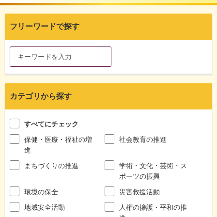
フリーワードで探す
カテゴリから探す
すべてにチェック
保健・医療・福祉の増
社会教育の推進
進
まちづくりの推進
学術・文化・芸術・ス
ポーツの振興
環境の保全
災害救援活動
地域安全活動
人権の擁護・平和の推