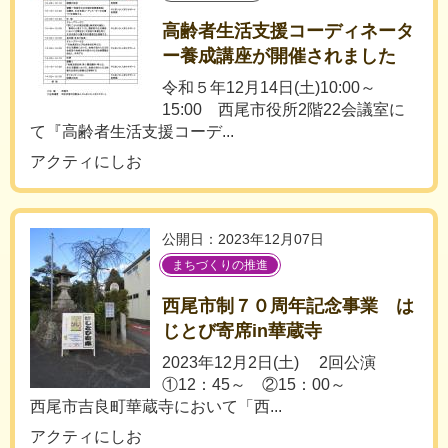
高齢者生活支援コーディネータ
ー養成講座が開催されました
令和５年12月14日(土)10:00～
15:00 西尾市役所2階22会議室に
て『高齢者生活支援コーデ...
アクティにしお
公開日：2023年12月07日
まちづくりの推進
西尾市制７０周年記念事業 は
じとび寄席in華蔵寺
2023年12月2日(土) 2回公演
①12：45～ ②15：00～
西尾市吉良町華蔵寺において「西...
アクティにしお