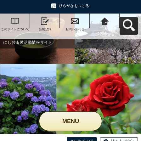
ひらがなをつける
このサイトについて
新規登録
お問い合わせ
にしお市民活動情報
サイトへ戻る
にしお市民活動情報サイト
MENU