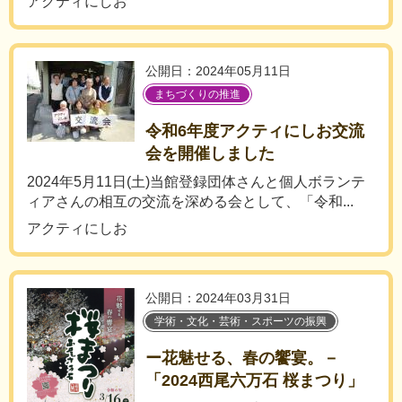
アクティにしお
公開日：2024年05月11日
まちづくりの推進
令和6年度アクティにしお交流
会を開催しました
2024年5月11日(土)当館登録団体さんと個人ボランテ
ィアさんの相互の交流を深める会として、「令和...
アクティにしお
公開日：2024年03月31日
学術・文化・芸術・スポーツの振興
ー花魅せる、春の饗宴。－
「2024西尾六万石 桜まつり」