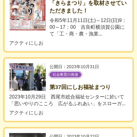
「きらまつり」を取材させてい
ただきました！
令和5年11月11日(土)～12日(日)9：
00～17：00 吉良町横須賀公園に
て「工・商・農・漁業...
アクティにしお
公開日：2023年10月31日
社会教育の推進
第37回にしお福祉まつり
2023年10月29日 西尾市総合福祉センターに於いて
「思いやりのこころ 広がるふれあい」をスローガ...
アクティにしお
公開日：2023年10月22日