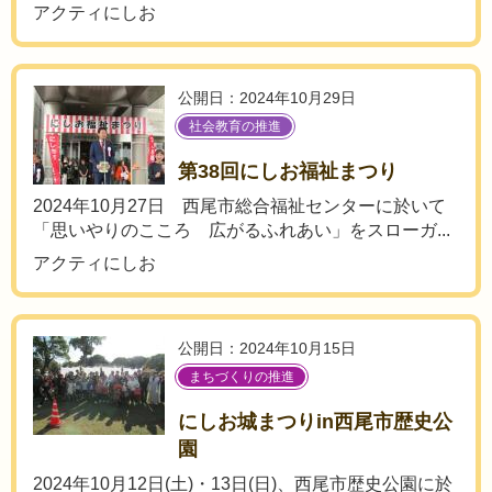
アクティにしお
公開日：2024年10月29日
社会教育の推進
第38回にしお福祉まつり
2024年10月27日 西尾市総合福祉センターに於いて
「思いやりのこころ 広がるふれあい」をスローガ...
アクティにしお
公開日：2024年10月15日
まちづくりの推進
にしお城まつりin西尾市歴史公
園
2024年10月12日(土)・13日(日)、西尾市歴史公園に於