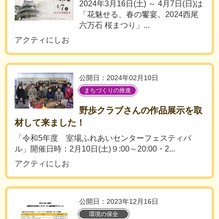
2024年3月16日(土) ～ 4月7日(日)は
「花魅せる、春の饗宴。2024西尾
六万石 桜まつり」...
アクティにしお
公開日：2024年02月10日
まちづくりの推進
野歩クラブさんの作品展示を取
材して来ました！
「令和5年度 室場ふれあいセンターフェスティバ
ル」開催日時：2月10日(土)９:00～20:00・2...
アクティにしお
公開日：2023年12月16日
環境の保全