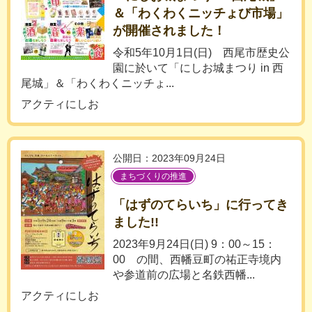
＆「わくわくニッチょび市場」
が開催されました！
令和5年10月1日(日) 西尾市歴史公
園に於いて「にしお城まつり in 西
尾城」＆「わくわくニッチょ...
アクティにしお
公開日：2023年09月24日
まちづくりの推進
「はずのてらいち」に行ってき
ました!!
2023年9月24日(日) 9：00～15：
00 の間、西幡豆町の祐正寺境内
や参道前の広場と名鉄西幡...
アクティにしお