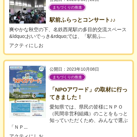
まちづくりの推進
駅前ふらっとコンサート♪♪
爽やかな秋空の下、名鉄西尾駅の多目的交流スペース
&ldquo;おいでっき&rdquo;では、「駅前ふ...
アクティにしお
公開日：2023年10月08日
まちづくりの推進
「NPOアワード」の取材に行っ
てきました！
愛知県では、県民の皆様にＮＰＯ
（民間非営利組織）のことをもっと
知っていただくため、みんなで選ぶ
「ＮＰ...
アクティにしお