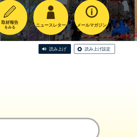
取材報告
ニュースレター
メールマガジン
をみる
読み上げ
読み上げ設定