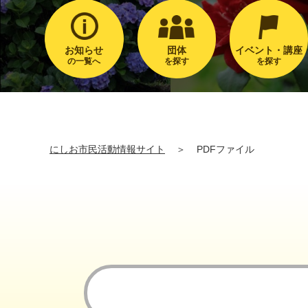
お知らせ
団体
イベント・講座
の一覧へ
を探す
を探す
にしお市民活動情報サイト
＞
PDFファイル