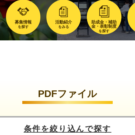
募集情報
活動紹介
助成金・補助
金・表彰制度
を探す
をみる
を探す
PDFファイル
条件を絞り込んで探す