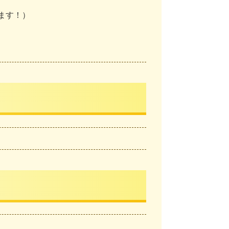
します！）