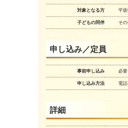
対象となる方
平坂
子どもの同伴
その
申し込み／定員
事前申し込み
必要
申し込み方法
電話
詳細