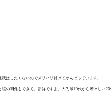
怪我はしたくないのでメリハリ付けてがんばっています。
縦の関係もできて、新鮮ですよ。大先輩70代から若々しい20