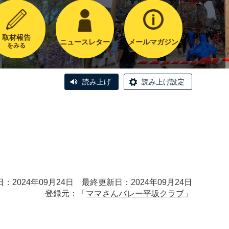
取材報告
ニュースレター
メールマガジン
をみる
読み上げ
読み上げ設定
：2024年09月24日 最終更新日：2024年09月24日
登録元：「
ママさんバレー平坂クラブ
」