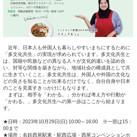
近年、日本人も外国人も暮らしやすいまちにするために
「多文化共生」の実現が求められています。多文化共生と
は、国籍や民族などの異なる人々が文化的違いを認め合
い、対等な関係を築きながら、地域社会の構成員として共
に生きていくこと。多文化共生は、外国人や外国の文化な
どの良さを知ることが出来るだけでなく、自分自身や日本
のことを見直すきっかけにもなります。
まずは、相手を「わかる。」分かれば考え方や行動が
「かわる。」多文化共生への第一歩はここから始まりま
す。
★日時：2023年10月29日(日) 10:00～16:00 ※一部は15：
00まで
★場所：名鉄西尾駅東・駅西広場・西尾コンベンションホ