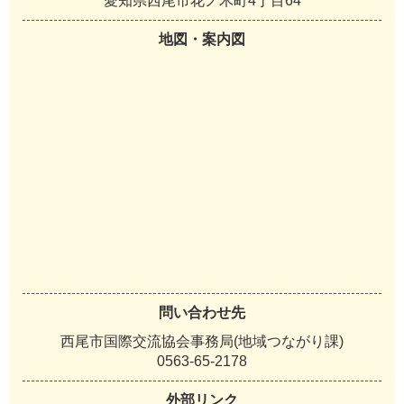
愛知県西尾市花ノ木町4丁目64
地図・案内図
問い合わせ先
西尾市国際交流協会事務局(地域つながり課)
0563-65-2178
外部リンク