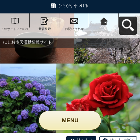
ひらがなをつける
このサイトについて
新規登録
お問い合わせ
にしお市民活動情報
サイトへ戻る
にしお市民活動情報サイト
MENU