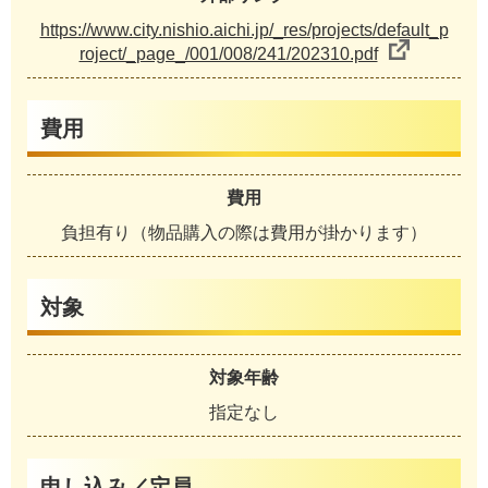
https://www.city.nishio.aichi.jp/_res/projects/default_p
roject/_page_/001/008/241/202310.pdf
費用
費用
負担有り（物品購入の際は費用が掛かります）
対象
対象年齢
指定なし
申し込み／定員