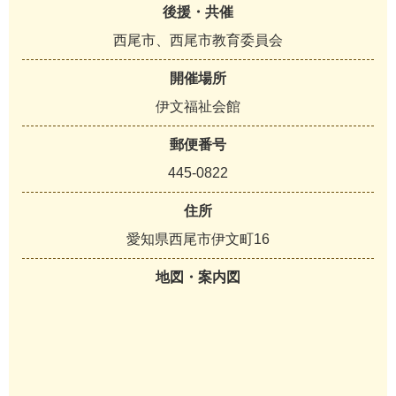
後援・共催
西尾市、西尾市教育委員会
開催場所
伊文福祉会館
郵便番号
445-0822
住所
愛知県西尾市伊文町16
地図・案内図