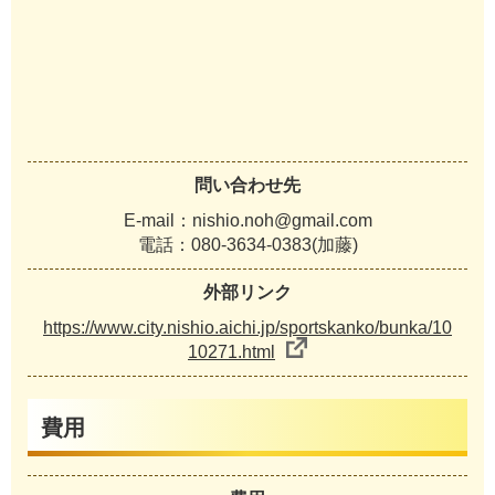
問い合わせ先
E-mail：nishio.noh@gmail.com
電話：080-3634-0383(加藤)
外部リンク
https://www.city.nishio.aichi.jp/sportskanko/bunka/10
10271.html
費用