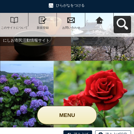
ひらがなをつける
このサイトについて
新規登録
お問い合わせ
にしお市民活動情報
サイトへ戻る
にしお市民活動情報サイト
MENU