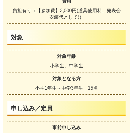
費用
負担有り（【参加費】3,000円(道具使用料、発表会
衣装代として)）
対象
対象年齢
小学生、中学生
対象となる方
小学1年生～中学3年生 15名
申し込み／定員
事前申し込み