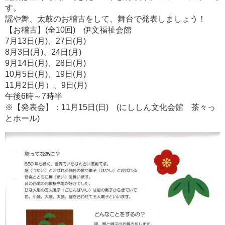
す。
謡や舞、太鼓のお稽古をして、舞台で発表しましょう！
【お稽古】(全10回) 伊文福祉会館
7月13日(月)、27日(月)
8月3日(月)、24日(月)
9月14日(月)、28日(月)
10月5日(月)、19日(月)
11月2日(月）、9日(月)
午後6時～7時半
※【発表会】：11月15日(日) (にししん文化会館 茶々っ
とホール)