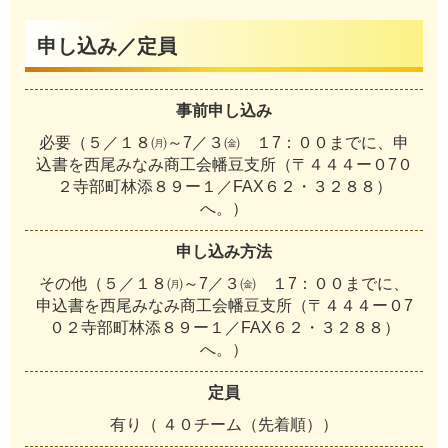
申し込み／定員
事前申し込み
必要（５／１８㈪～7／３㈮ １7：００までに、申
込書を西尾みなみ商工会幡豆支所（〒４４４ー０7０
２寺部町林添８９ー１／FAX６２・３２８８）
へ。）
申し込み方法
その他（５／１８㈪～7／３㈮ １7：００までに、
申込書を西尾みなみ商工会幡豆支所（〒４４４ー０7
０２寺部町林添８９ー１／FAX６２・３２８８）
へ。）
定員
有り（ ４０チーム（先着順））