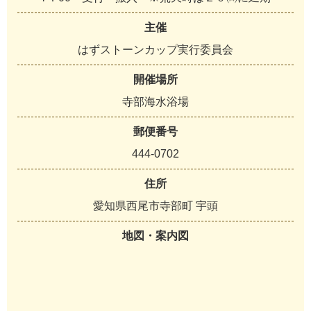
主催
はずストーンカップ実行委員会
開催場所
寺部海水浴場
郵便番号
444-0702
住所
愛知県西尾市寺部町 宇頭
地図・案内図