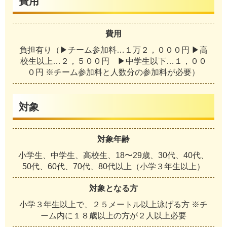
費用
費用
負担有り（▶チーム参加料…１万２，０００円 ▶高
校生以上…２，５００円 ▶中学生以下…１，００
０円 ※チーム参加料と人数分の参加料が必要）
対象
対象年齢
小学生、中学生、高校生、18〜29歳、30代、40代、
50代、60代、70代、80代以上（小学３年生以上）
対象となる方
小学３年生以上で、２５メートル以上泳げる方 ※チ
ーム内に１８歳以上の方が２人以上必要