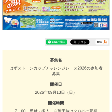
募集名
はずストーンカップチャレンジレース2026の参加者
募集
開催日
2026年09月13日（日）
開催時間
7：00 受付・搬入 ※荒天時は２０㈰に延期