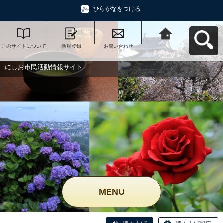
ひらがなをつける
このサイトについて
新規登録
お問い合わせ
にしお市民活動情報
サイトへ戻る
にしお市民活動情報サイト
MENU