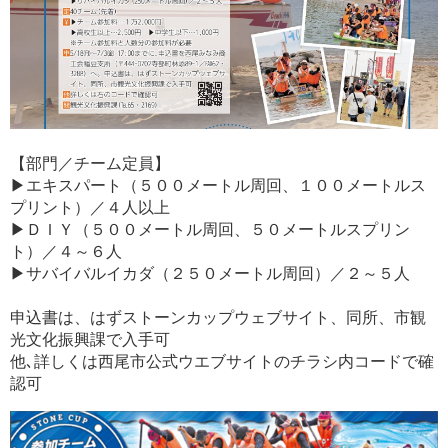
【部門／チーム定員】
▶エキスパート（５００メートル周回、１００メートルス
プリント）／４人以上
▶ＤＩＹ（５００メートル周回、５０メートルスプリン
ト）／４～６人
▶サバイバルイカダ（２５０メートル周回）／２～５人
申込書は、はずストーンカップウェブサイト、同所、市観
光文化振興課で入手可
他､詳しくは西尾市公式ウエブサイトのチラシ内コードで確
認可