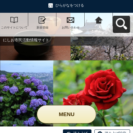
ひらがなをつける
このサイトについて
新規登録
お問い合わせ
にしお市民活動情報
サイトへ戻る
にしお市民活動情報サイト
MENU