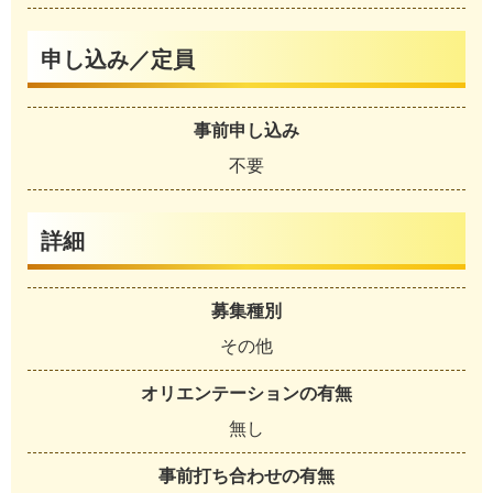
申し込み／定員
事前申し込み
不要
詳細
募集種別
その他
オリエンテーションの有無
無し
事前打ち合わせの有無