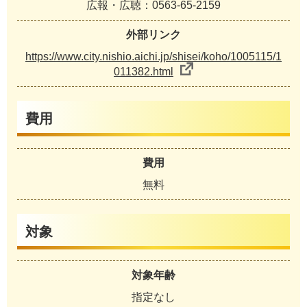
広報・広聴：0563-65-2159
外部リンク
https://www.city.nishio.aichi.jp/shisei/koho/1005115/1
011382.html
費用
費用
無料
対象
対象年齢
指定なし