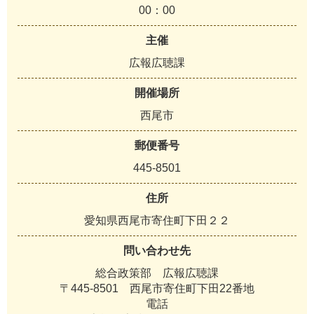
00：00
主催
広報広聴課
開催場所
西尾市
郵便番号
445-8501
住所
愛知県西尾市寄住町下田２２
問い合わせ先
総合政策部 広報広聴課
〒445-8501 西尾市寄住町下田22番地
電話