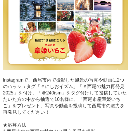
Instagramで、西尾市内で撮影した風景の写真や動画に2つ
のハッシュタグ「＃にしおイズム」「＃西尾の魅力再発見
2025」を付け、「＠240ism」をタグ付けして投稿していた
だいた方の中から抽選で10名様に、「西尾市産章姫いち
ご」をプレゼント。写真や動画を投稿して西尾市の魅力を
再発見してください！
★応募方法