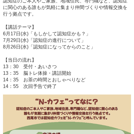
認知症のご本人やご家族、地域住民、専門職など、認知症
に関心のある誰もが気軽に集まり仲間づくりや情報交換を
行う拠点です。
【講話テーマ】
6月17日(水)「もしかして認知症かも？」
7月29日(水)「認知症の進行について」
8月26日(水)「認知症になってからのこと」
【当日の流れ】
13：30 受付・あいさつ
13：35 脳トレ体操・講話開始
14：35 お茶の時間とおしゃべりなど
14：55 次回予告で終了