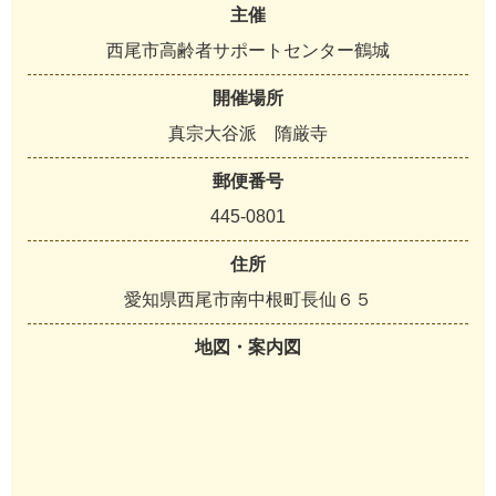
主催
西尾市高齢者サポートセンター鶴城
開催場所
真宗大谷派 隋厳寺
郵便番号
445-0801
住所
愛知県西尾市南中根町長仙６５
地図・案内図