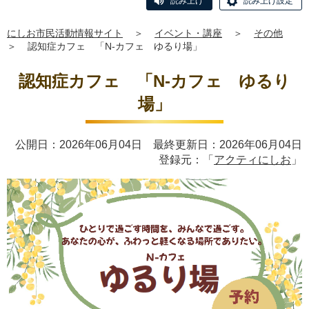
読み上げ
読み上げ設定
にしお市民活動情報サイト
＞
イベント・講座
＞
その他
＞
認知症カフェ 「N-カフェ ゆるり場」
認知症カフェ 「N-カフェ ゆるり
場」
公開日：2026年06月04日 最終更新日：2026年06月04日
登録元：「
アクティにしお
」