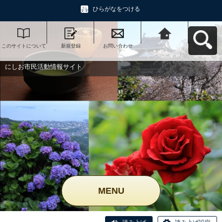
ひらがなをつける
このサイトについて
新規登録
お問い合わせ
にしお市民活動情報
サイトへ戻る
にしお市民活動情報サイト
MENU