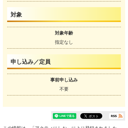
対象
対象年齢
指定なし
申し込み／定員
事前申し込み
不要