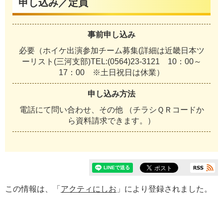
申し込み／定員
事前申し込み
必要（ホイケ出演参加チーム募集(詳細は近畿日本ツ
ーリスト(三河支部)TEL:(0564)23-3121 10：00～
17：00 ※土日祝日は休業）
申し込み方法
電話にて問い合わせ、その他 （チラシＱＲコードか
ら資料請求できます。）
この情報は、「
アクティにしお
」により登録されました。