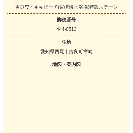
吉良ワイキキビーチ(宮崎海水浴場)特設ステージ
郵便番号
444-0513
住所
愛知県西尾市吉良町宮崎
地図・案内図