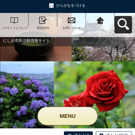
ひらがなをつける
このサイトについて
新規登録
お問い合わせ
にしお市民活動情報
サイトへ戻る
にしお市民活動情報サイト
MENU