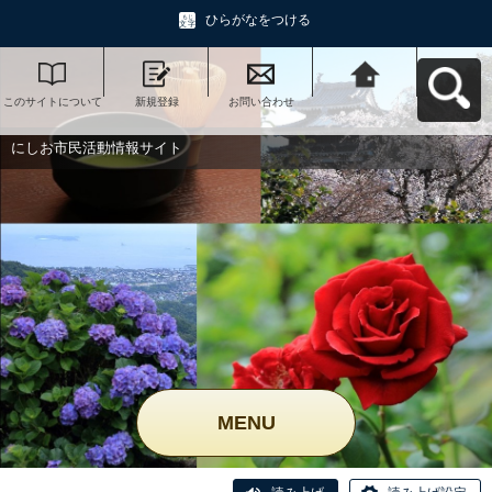
ひらがなをつける
このサイトについて
新規登録
お問い合わせ
にしお市民活動情報
サイトへ戻る
にしお市民活動情報サイト
MENU