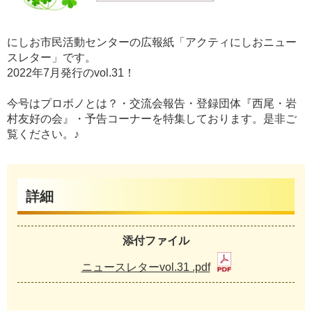
にしお市民活動センターの広報紙「アクティにしおニュー
スレター」です。
2022年7月発行のvol.31！
今号はプロボノとは？・交流会報告・登録団体『西尾・岩
村友好の会』・予告コーナーを特集しております。是非ご
覧ください。♪
詳細
添付ファイル
ニュースレターvol.31 .pdf