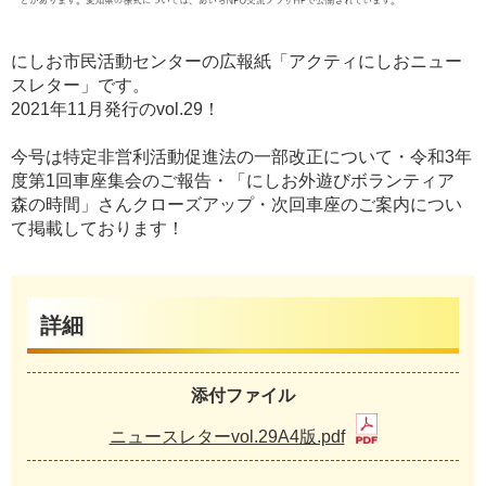
にしお市民活動センターの広報紙「アクティにしおニュー
スレター」です。
2021年11月発行のvol.29！
今号は特定非営利活動促進法の一部改正について・令和3年
度第1回車座集会のご報告・「にしお外遊びボランティア
森の時間」さんクローズアップ・次回車座のご案内につい
て掲載しております！
詳細
添付ファイル
ニュースレターvol.29A4版.pdf