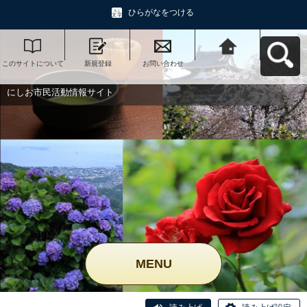
ひらがなをつける
このサイトについて
新規登録
お問い合わせ
にしお市民活動情報
サイトへ戻る
にしお市民活動情報サイト
MENU