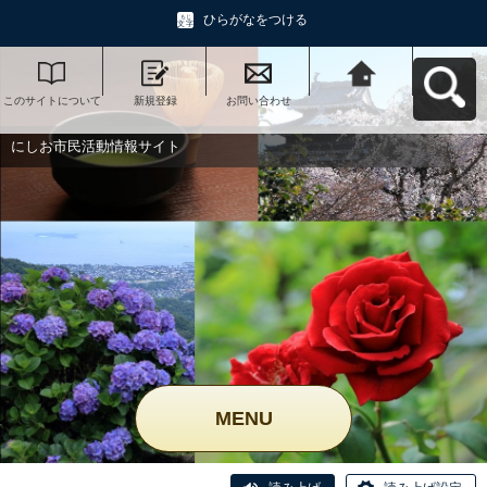
ひらがなをつける
このサイトについて
新規登録
お問い合わせ
にしお市民活動情報
サイトへ戻る
にしお市民活動情報サイト
MENU