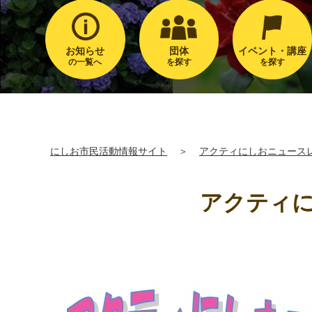
お知らせ
団体
イベント・講座
の一覧へ
を探す
を探す
にしお市民活動情報サイト
＞
アクティにしおニュース
アクティにし