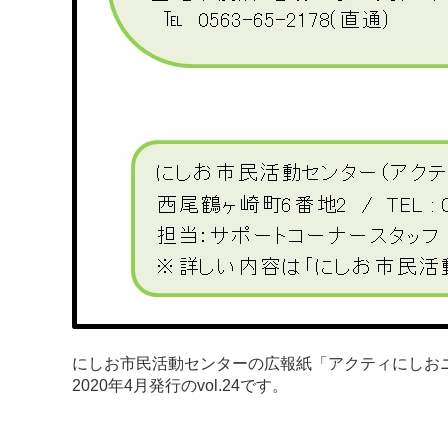
にしお市民活動センターの広報紙「アクティにしお
2020年4月発行のvol.24です。