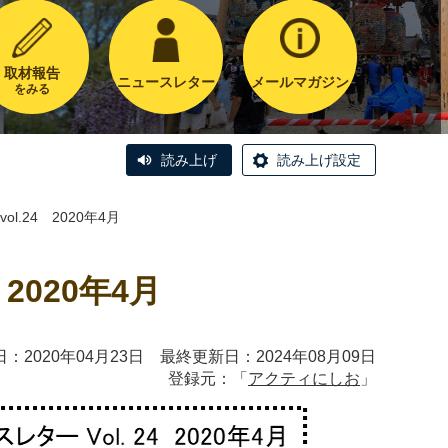
取材報告
ニュースレター
メールマガジン
をみる
読み上げ
読み上げ設定
.24 2020年4月
2020年4月
：2020年04月23日 最終更新日：2024年08月09日
登録元：「
アクティにしお
」