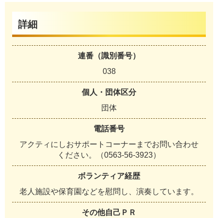
詳細
連番（識別番号）
038
個人・団体区分
団体
電話番号
アクティにしおサポートコーナーまでお問い合わせ
ください。（0563-56-3923）
ボランティア経歴
老人施設や保育園などを慰問し、演奏しています。
その他自己ＰＲ