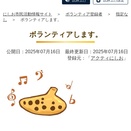
読み上げ
読み上げ設定
にしお市民活動情報サイト
＞
ボランティア登録者
＞
指定な
し
＞
ボランティアします。
ボランティアします。
公開日：2025年07月16日 最終更新日：2025年07月16日
登録元：「
アクティにしお
」