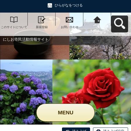
ひらがなをつける
このサイトについて
新規登録
お問い合わせ
にしお市民活動情報
サイトへ戻る
にしお市民活動情報サイト
MENU