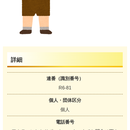
詳細
連番（識別番号）
R6-81
個人・団体区分
個人
電話番号