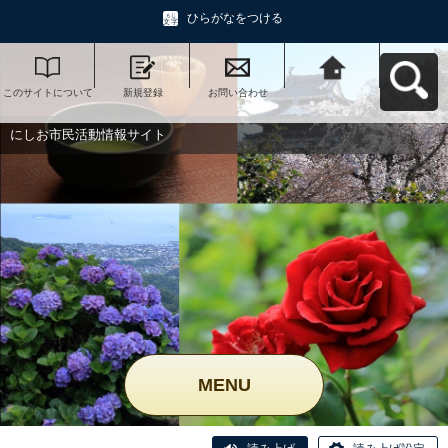
ひらがなをつける
このサイトについて
新規登録
お問い合わせ
にしお市民活動情報
サイトへ戻る
にしお市民活動情報サイト
MENU