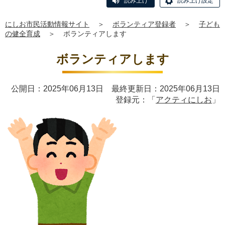
読み上げ
読み上げ設定
にしお市民活動情報サイト
＞
ボランティア登録者
＞
子ども
の健全育成
＞
ボランティアします
ボランティアします
公開日：2025年06月13日 最終更新日：2025年06月13日
登録元：「
アクティにしお
」