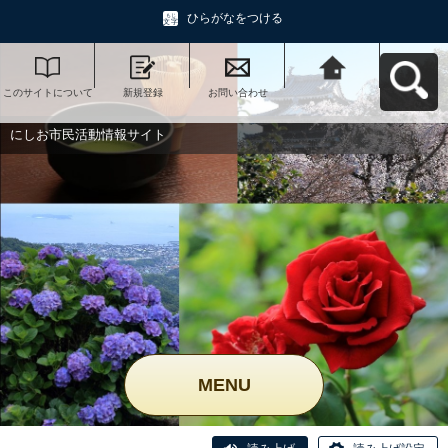
ひらがなをつける
このサイトについて
新規登録
お問い合わせ
にしお市民活動情報
サイトへ戻る
にしお市民活動情報サイト
MENU