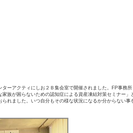
ターアクティにしお２Ｂ集会室で開催されました。FP事務所ま
な家族が困らないための認知症による資産凍結対策セミナー」
おられました。いつ自分もその様な状況になるか分からない事