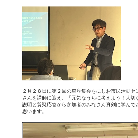
２月２８日に第２回の車座集会をにしお市民活動セン
さんを講師に迎え、「元気なうちに考えよう！大切
説明と質疑応答から参加者のみなさん真剣に学んで
思います。