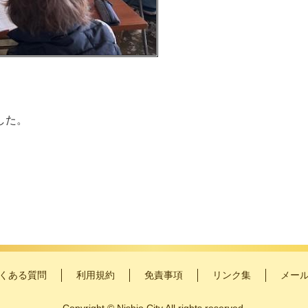
した。
くある質問
利用規約
免責事項
リンク集
メー