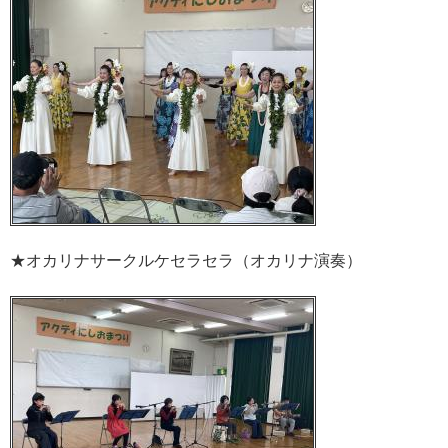
★オカリナサークルケセラセラ（オカリナ演奏）