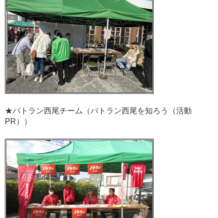
★パトラン西尾チーム（パトラン西尾を知ろう（活動
PR））