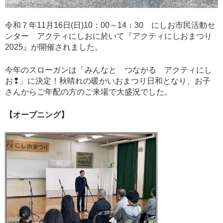
令和７年11月16日(日)10：00～14：30 にしお市民活動セ
ンター アクティにしおに於いて『アクティにしおまつり
2025』が開催されました。
今年のスローガンは「みんなと つながる アクティにし
お❢」に決定！秋晴れの暖かいおまつり日和となり、お子
さんからご年配の方のご来場で大盛況でした。
【オープニング】