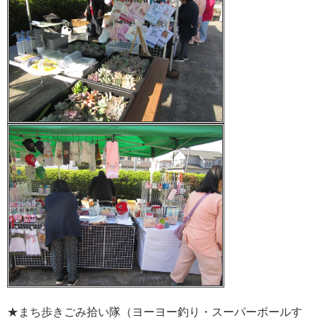
★まち歩きごみ拾い隊（ヨーヨー釣り・スーパーボールす