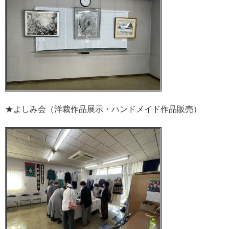
★よしみ会（洋裁作品展示・ハンドメイド作品販売）