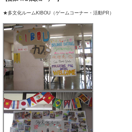
★多文化ルームKIBOU（ゲームコーナー・活動PR）