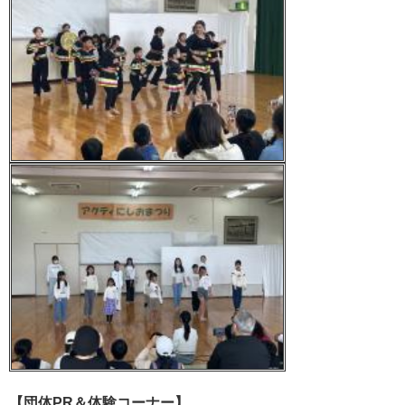
【団体PR＆体験コーナー】