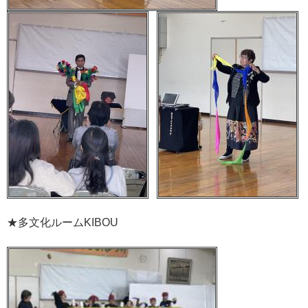
★多文化ルームKIBOU