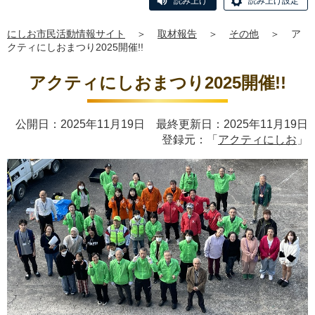
読み上げ
読み上げ設定
にしお市民活動情報サイト
＞
取材報告
＞
その他
＞
ア
クティにしおまつり2025開催!!
アクティにしおまつり2025開催!!
公開日：2025年11月19日 最終更新日：2025年11月19日
登録元：「
アクティにしお
」