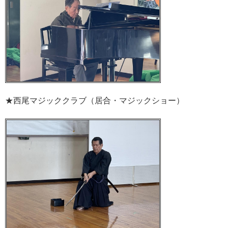
★西尾マジッククラブ（居合・マジックショー）