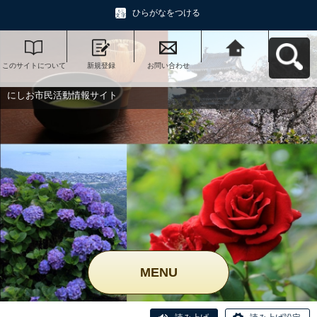
ひらがなをつける
このサイトについて
新規登録
お問い合わせ
にしお市民活動情報
サイトへ戻る
にしお市民活動情報サイト
MENU