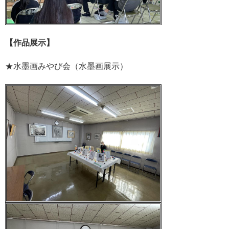
【作品展示】
★水墨画みやび会（水墨画展示）