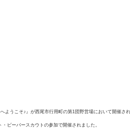
へようこそ♪』が西尾市行用町の第1団野営場において開催さ
ト・ビーバースカウトの参加で開催されました。