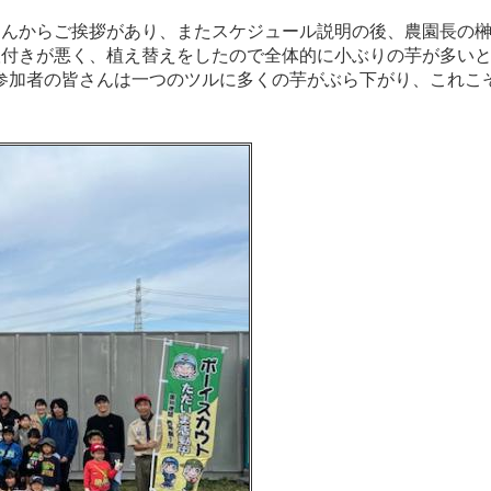
んからご挨拶があり、またスケジュール説明の後、農園長の榊
根付きが悪く、植え替えをしたので全体的に小ぶりの芋が多い
参加者の皆さんは一つのツルに多くの芋がぶら下がり、これこ