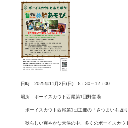
日時：2025年11月2日(日) 8：30～12：00
場所：ボーイスカウト西尾第1団野営場
ボーイスカウト西尾第1団主催の『さつまいも堀り
秋らしい爽やかな天候の中、多くのボーイスカウ