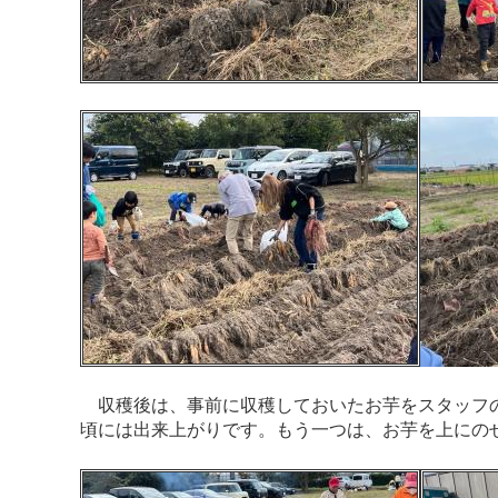
収穫後は、事前に収穫しておいたお芋をスタッフの
頃には出来上がりです。もう一つは、お芋を上にの