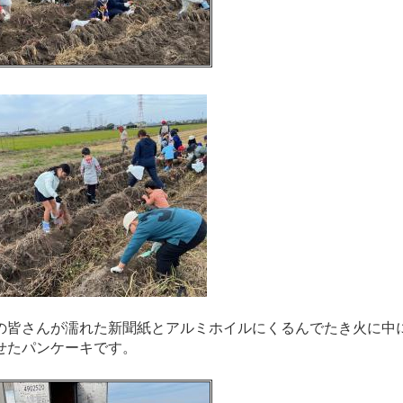
皆さんが濡れた新聞紙とアルミホイルにくるんでたき火に中
せたパンケーキです。