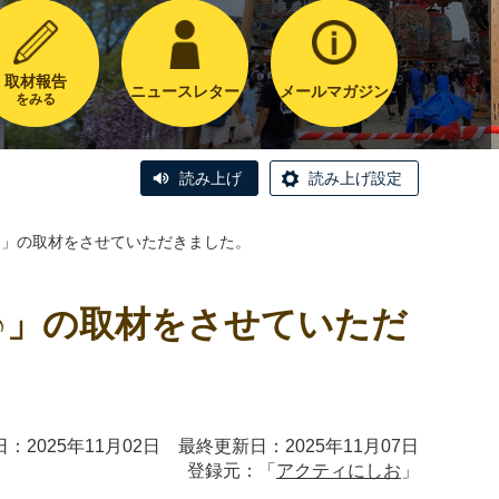
取材報告
ニュースレター
メールマガジン
をみる
読み上げ
読み上げ設定
そ♪」の取材をさせていただきました。
♪」の取材をさせていただ
：2025年11月02日 最終更新日：2025年11月07日
登録元：「
アクティにしお
」