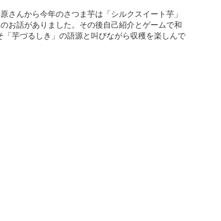
原さんから今年のさつま芋は「シルクスイート芋」
とのお話がありました。その後自己紹介とゲームで和
そ「芋づるしき」の語源と叫びながら収穫を楽しんで