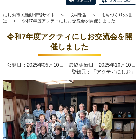
読み上げ
読み上げ設定
にしお市民活動情報サイト
＞
取材報告
＞
まちづくりの推
進
＞
令和7年度アクティにしお交流会を開催しました
令和7年度アクティにしお交流会を開
催しました
公開日：2025年05月10日 最終更新日：2025年10月10日
登録元：「
アクティにしお
」