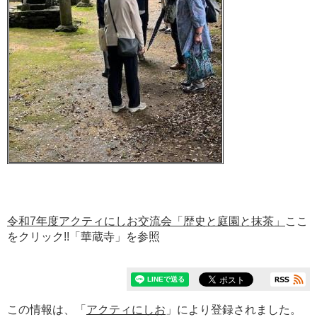
令和7年度アクティにしお交流会「歴史と庭園と抹茶」
ここ
をクリック!!「華蔵寺」を参照
この情報は、「
アクティにしお
」により登録されました。