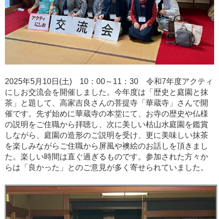
2025年5月10日(土) 10：00～11：30 令和7年度アクティ
にしお交流会を開催しました。今年度は「歴史と庭園と抹
茶」と題して、高家吉良さんの菩提寺「華蔵寺」さんで開
催です。先ず始めに華蔵寺の本堂にて、お寺の歴史や仏様
の説明をご住職から拝聴し、次に美しい枯山水庭園を鑑賞
しながら、庭園の造形のご説明を受け、更に美味しい抹茶
を楽しみながらご住職から屏風や襖絵のお話しを頂きまし
た。楽しい時間は直ぐ過ぎるものです。参加された方々か
らは「良かった」とのご意見が多く寄せられていました。