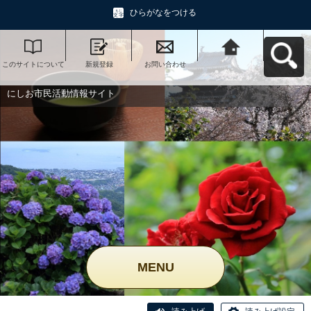
ひらがなをつける
このサイトについて
新規登録
お問い合わせ
にしお市民活動情報
サイトへ戻る
にしお市民活動情報サイト
MENU