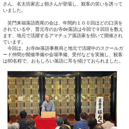
さん、名太坊家志ょ朝さんが登場し、観客の笑いを誘って
いました。
笑門来福落語西尾の会は、年間約１００回ほどの口演を
されている中、普元寺のお寺de落語は今回で９回目を数え
ます、地元で活躍するアマチュア落語家を招いて開催され
ています。
今回は、お寺de落語事務局と地元で活躍中のスクールガ
ード仲間が開催準備や会場準備、受付などを実施し、観客
は80名程で、おもしろい落語に耳を傾けておられました。