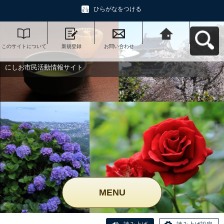
ひらがなをつける
このサイトについて
新規登録
お問い合わせ
にしお市民活動情報
サイトへ戻る
にしお市民活動情報サイト
MENU