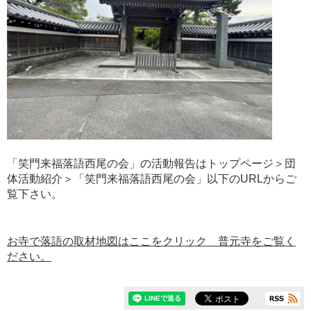
「笑門来福落語西尾の会」の活動報告はトップページ＞団
体活動紹介＞「笑門来福落語西尾の会」以下のURLからご
覧下さい。
お寺で落語の取材地図はここをクリック 普元寺をご覧く
ださい。