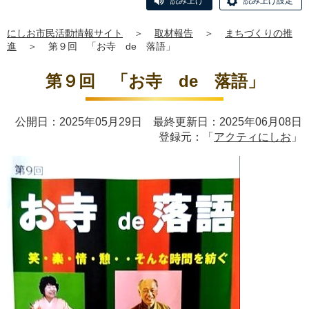
読み上げ
読み上げ設定
にしお市民活動情報サイト
＞
取材報告
＞
まちづくりの推
進
＞
第９回 「お寺 de 落語」
第９回 「お寺 de 落語」
公開日：2025年05月29日 最終更新日：2025年06月08日
登録元：「
アクティにしお
」