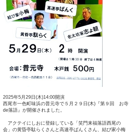
2025年5月29日(木)14:00開演
西尾市一色町味浜の普元寺で５月２９日(木)『第９回 お寺
de落語』が開催されました。
アクテイにしおに登録している「笑門来福落語西尾の
会」の黄昏亭駄らくさんと高速亭ぱんくさん、結び家小梅