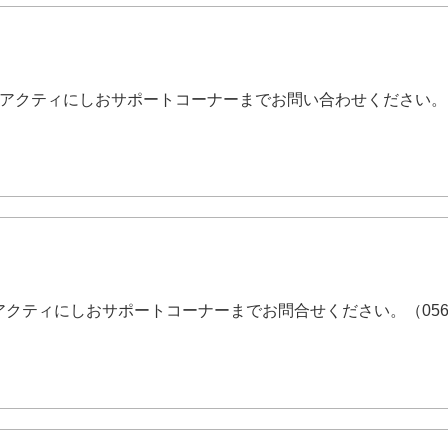
2月8日アクティにしおサポートコーナーまでお問い合わせください。
0日アクティにしおサポートコーナーまでお問合せください。（0563-