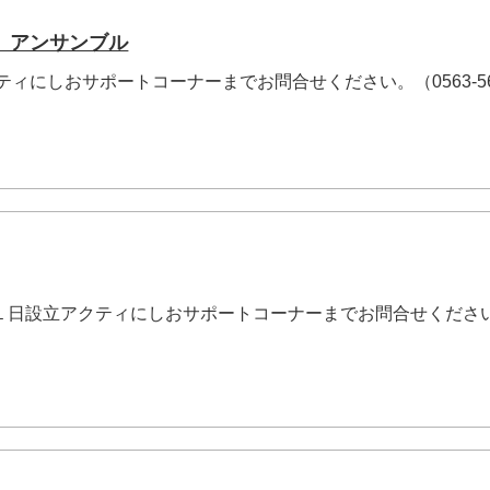
 アンサンブル
クティにしおサポートコーナーまでお問合せください。（0563-56
月１日設立アクティにしおサポートコーナーまでお問合せくださ