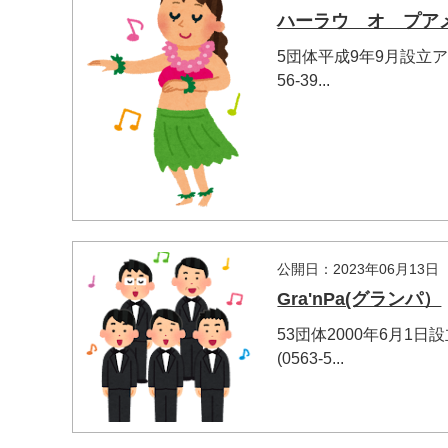
ハーラウ オ プア
5団体平成9年9月設立
56-39...
公開日：2023年06月13日
Gra'nPa(グランパ）
53団体2000年6月
(0563-5...