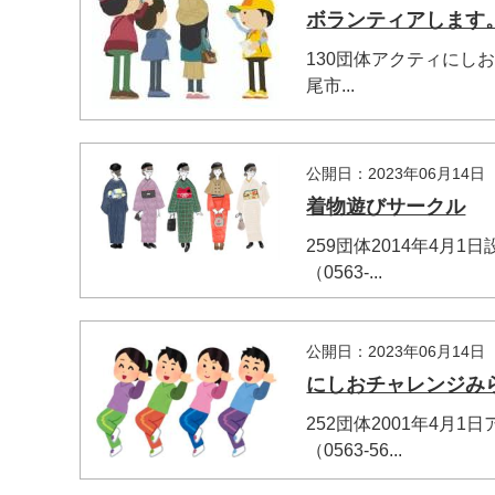
ボランティアします
130団体アクティにしお
尾市...
公開日：2023年06月14日
着物遊びサークル
259団体2014年4
（0563-...
公開日：2023年06月14日
にしおチャレンジみ
252団体2001年4
（0563-56...