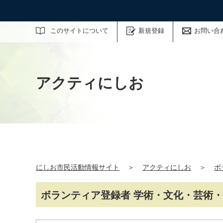
サイト内検索
このサイトについて
新規登録
お問い合
アクティにしお
にしお市民活動情報サイト
＞
アクティにしお
＞
ボ
ボランティア登録者 学術・文化・芸術