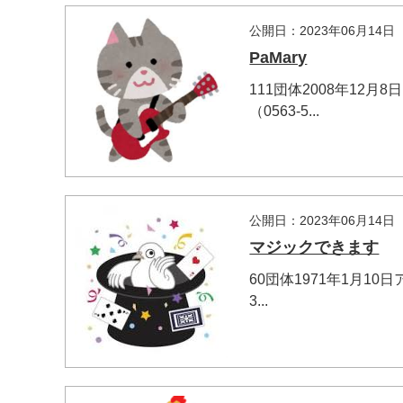
公開日：2023年06月14日
PaMary
111団体2008年1
（0563-5...
公開日：2023年06月14日
マジックできます
60団体1971年1月1
3...