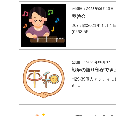
公開日：2023年06月13日
琴啓会
267団体2021年１
(0563-56...
公開日：2023年06月07日
戦争の語り部ができ
H29-39個人アクティ
9：...