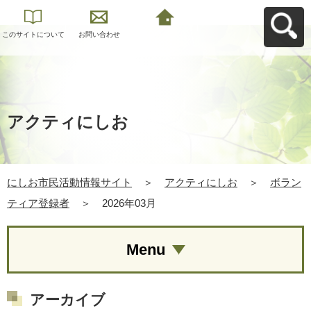
このサイトについて
お問い合わせ
にしお市民活動情報
サイトへ戻る
アクティにしお
にしお市民活動情報サイト
＞
アクティにしお
＞
ボラン
ティア登録者
＞
2026年03月
Menu
アーカイブ