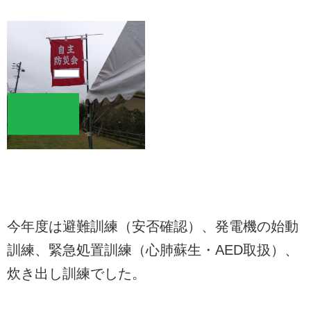
今年度は避難訓練（安否確認）、発電機の始動
訓練、緊急処置訓練（心肺蘇生・AED取扱）、
炊き出し訓練でした。