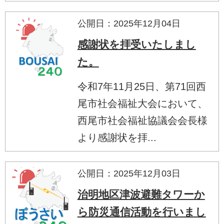
公開日：2025年12月04日
感謝状を拝受いたしまし
た。
令和7年11月25日、第71回西
尾市社会福祉大会において、
西尾市社会福祉協議会会長様
より感謝状を拝...
公開日：2025年12月03日
治明地区津波避難タワーか
ら防災通信活動を行いまし