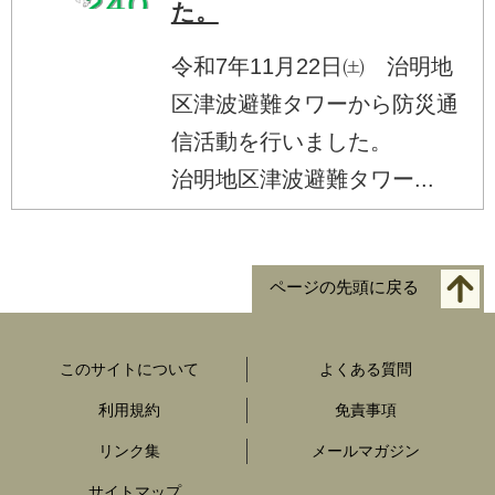
た。
令和7年11月22日㈯ 治明地
区津波避難タワーから防災通
信活動を行いました。
治明地区津波避難タワー...
ページの先頭に戻る
このサイトについて
よくある質問
利用規約
免責事項
リンク集
メールマガジン
サイトマップ