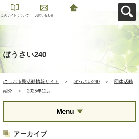
このサイトについて
お問い合わせ
にしお市民活動情報
サイトへ戻る
ぼうさい240
にしお市民活動情報サイト
＞
ぼうさい240
＞
団体活動
紹介
＞
2025年12月
Menu
アーカイブ