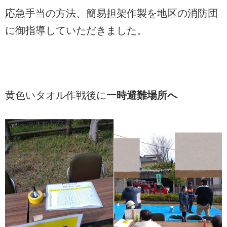
応急手当の方法、簡易担架作製を地区の消防団
に御指導していただきました。
黄色いタオル作戦後に
一時避難場所へ