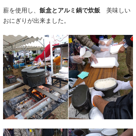
薪を使用し、
飯盒とアルミ鍋で炊飯
美味しい
おにぎりが出来ました。