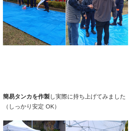
簡易タンカを作製
し実際に持ち上げてみました
（しっかり安定 OK）