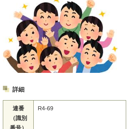
詳細
連番
R4-69
（識別
番号）