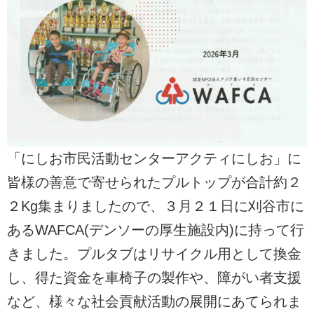
「にしお市民活動センターアクティにしお」に
皆様の善意で寄せられたプルトップが合計約２
２Kg集まりましたので、３月２１日に刈谷市に
あるWAFCA(デンソーの厚生施設内)に持って行
きました。プルタブはリサイクル用として換金
し、得た資金を車椅子の製作や、障がい者支援
など、様々な社会貢献活動の展開にあてられま