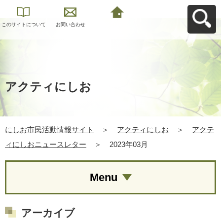
このサイトについて
お問い合わせ
にしお市民活動情報
サイトへ戻る
アクティにしお
にしお市民活動情報サイト
＞
アクティにしお
＞
アクテ
ィにしおニュースレター
＞
2023年03月
Menu
アーカイブ