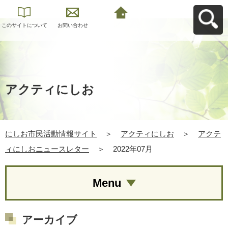
このサイトについて
お問い合わせ
にしお市民活動情報
サイトへ戻る
アクティにしお
にしお市民活動情報サイト
＞
アクティにしお
＞
アクテ
ィにしおニュースレター
＞
2022年07月
Menu
アーカイブ