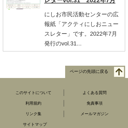
レターvol.31 2022年7月
にしお市民活動センターの広
報紙「アクティにしおニュー
スレター」です。2022年7月
発行のvol.31...
ページの先頭に戻る
このサイトについて
よくある質問
利用規約
免責事項
リンク集
メールマガジン
サイトマップ