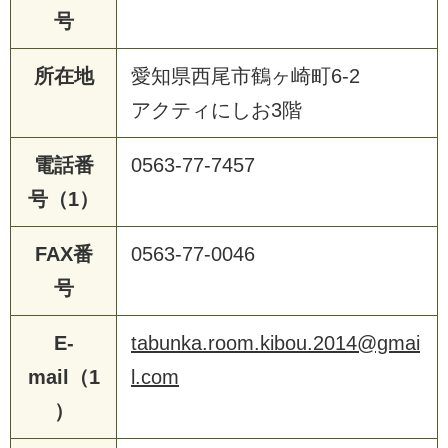
号
所在地
愛知県西尾市鶴ヶ崎町6-2
アクティにしお3階
電話番
0563-77-7457
号（1）
FAX番
0563-77-0046
号
E-
tabunka.room.kibou.2014@gmai
mail（1
l.com
）