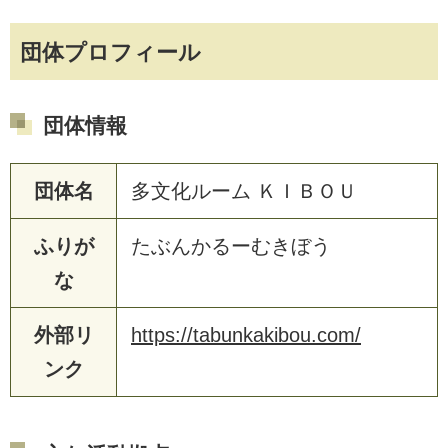
団体プロフィール
団体情報
団体名
多文化ルーム ＫＩＢＯＵ
ふりが
たぶんかるーむきぼう
な
外部リ
https://tabunkakibou.com/
ンク