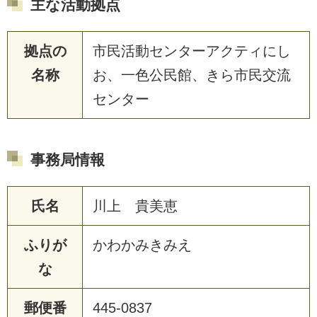
主な活動拠点
拠点の
市民活動センターアクティにし
名称
お、一色公民館、きら市民交流
センター
事務局情報
氏名
川上 貴美恵
ふりが
かわかみきみえ
な
郵便番
445-0837