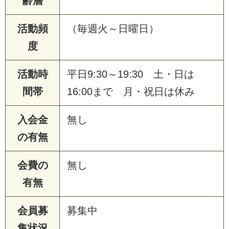
齢層
活動頻
（毎週火～日曜日）
度
活動時
平日9:30～19:30 土・日は
間帯
16:00まで 月・祝日は休み
入会金
無し
の有無
会費の
無し
有無
会員募
募集中
集状況