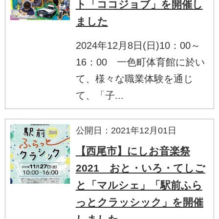
ト「ココジョブ」を開催し
ました
2024年12月8日(日)10：00～
16：00 一色町体育館に於い
て、様々な職業体験を通じ
て、「子...
公開日：2021年12月01日
【西尾市】にしお音楽祭
2021 おと・いろ・てしご
と「マルシェ」「駅前ふら
っとクラッシック」を開催