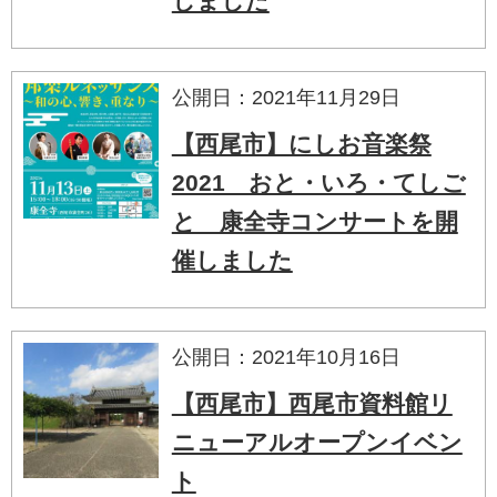
しました
公開日：2021年11月29日
【西尾市】にしお音楽祭
2021 おと・いろ・てしご
と 康全寺コンサートを開
催しました
公開日：2021年10月16日
【西尾市】西尾市資料館リ
ニューアルオープンイベン
ト