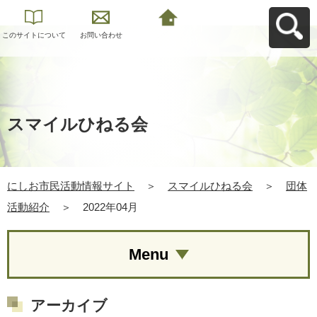
このサイトについて
お問い合わせ
にしお市民活動情報
サイトへ戻る
スマイルひねる会
にしお市民活動情報サイト
＞
スマイルひねる会
＞
団体
活動紹介
＞
2022年04月
Menu
アーカイブ