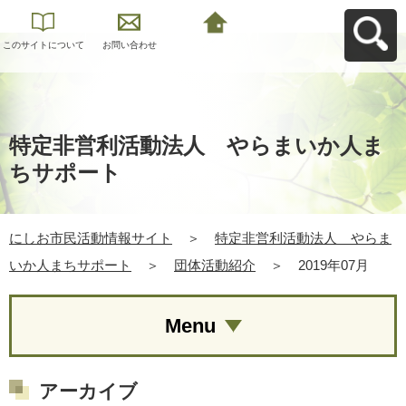
このサイトについて
お問い合わせ
にしお市民活動情報
サイトへ戻る
特定非営利活動法人 やらまいか人ま
ちサポート
にしお市民活動情報サイト
＞
特定非営利活動法人 やらま
いか人まちサポート
＞
団体活動紹介
＞
2019年07月
Menu
アーカイブ