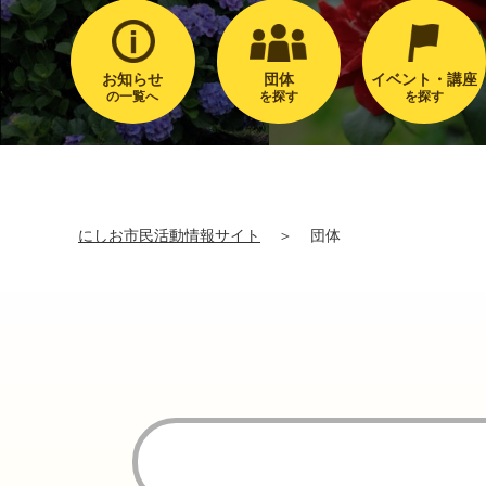
お知らせ
団体
イベント・講座
の一覧へ
を探す
を探す
にしお市民活動情報サイト
＞
団体