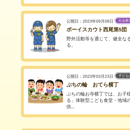
社会教
公開日：2023年09月08日
ボーイスカウト西尾第5団
野外活動等を通じて、健全な
る。
子ども
公開日：2023年03月23日
ぷちの輪 おてら横丁
ぷちの輪お寺横丁では、お子
る」体験型こども食堂・地域
供...