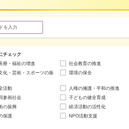
にチェック
医療・福祉の増進
社会教育の推進
文化・芸術・スポーツの振
環境の保全
全活動
人権の擁護・平和の推進
同参画社会
子どもの健全育成
術の振興
経済活動の活性化
の保護
NPO活動支援