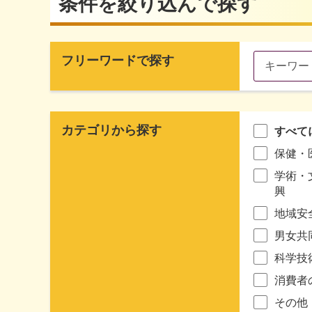
条件を絞り込んで探す
フリーワードで探す
カテゴリから探す
すべて
保健・
学術・
興
地域安
男女共
科学技
消費者
その他