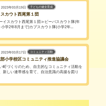
子どもの健全育成
2023年03月19日
イスカウト西尾第１団
イスカウト西尾第１団≫ビーバスカウト隊(年
小学2年8月まで)カブスカウト隊(小学2年...
コミュニティ活動
2023年03月17日
北部小学校区コミュニティ推進協議会
い町づくりのため、自主的なコミュニティ活動を
、新しい連帯感を育て、自治意識の高揚を図り