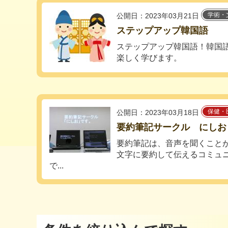
学術・
公開日：2023年03月21日
ステップアップ韓国語
ステップアップ韓国語！韓国
楽しく学びます。
保健・
公開日：2023年03月18日
要約筆記サークル にしお
要約筆記は、音声を聞くこと
文字に要約して伝えるコミュ
で...