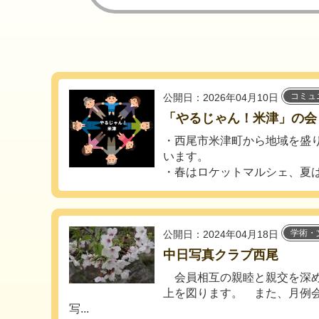
コミュ
公開日：2026年04月10日
「やるじゃん！米津」の会
・西尾市米津町から地域を盛
います。
・春はロケットマルシェ、夏は盆
学術・
公開日：2024年04月18日
中日写真クラブ西尾
会員相互の親睦と親交を深め
上を図ります。 また、月例
写...