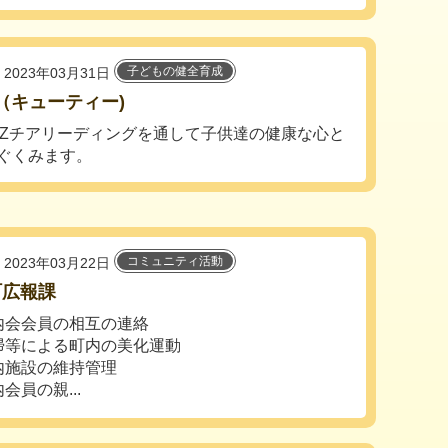
子どもの健全育成
2023年03月31日
ie（キューティー)
,OZチアリーディングを通して子供達の健康な心と
ぐくみます。
コミュニティ活動
2023年03月22日
町広報課
内会会員の相互の連絡
掃等による町内の美化運動
内施設の維持管理
会員の親...