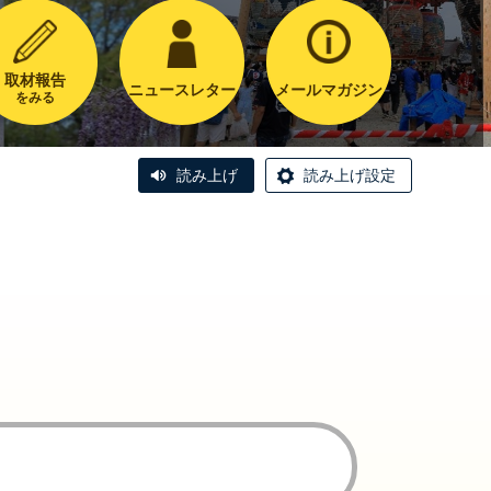
取材報告
ニュースレター
メールマガジン
をみる
読み上げ
読み上げ設定