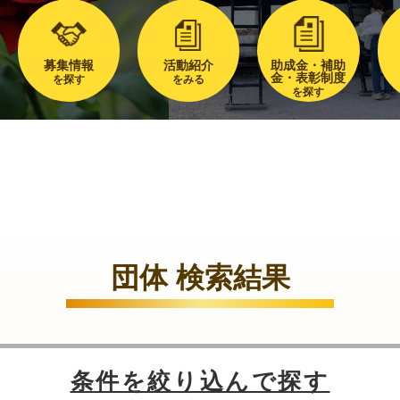
募集情報
活動紹介
助成金・補助
金・表彰制度
を探す
をみる
を探す
団体 検索結果
条件を絞り込んで探す