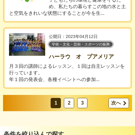
め、私たちの暮らすこの地の水と土
と空気をきれいな状態にすることが今を生...
公開日：2023年04月12日
学術・文化・芸術・スポーツの振興
ハーラウ オ プアメリア
月３回の講師によるレッスン、１回は自主レッスンを
行っています。
年１回の発表会、各種イベントへの参加...
1
2
3
次へ
条件を絞り込んで探す