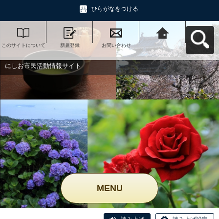
ひらがなをつける
このサイトについて
新規登録
お問い合わせ
にしお市民活動情報
サイトへ戻る
にしお市民活動情報サイト
MENU