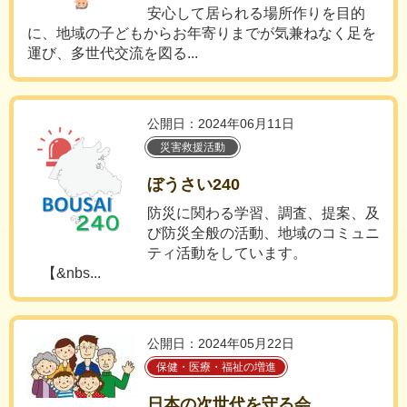
安心して居られる場所作りを目的
に、地域の子どもからお年寄りまでが気兼ねなく足を
運び、多世代交流を図る...
公開日：2024年06月11日
災害救援活動
ぼうさい240
防災に関わる学習、調査、提案、及
び防災全般の活動、地域のコミュニ
ティ活動をしています。
【&nbs...
公開日：2024年05月22日
保健・医療・福祉の増進
日本の次世代を守る会