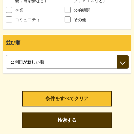
会，自治会など）
ブ，ＰＴＡなど）
企業
公的機関
コミュニティ
その他
並び順
検索する