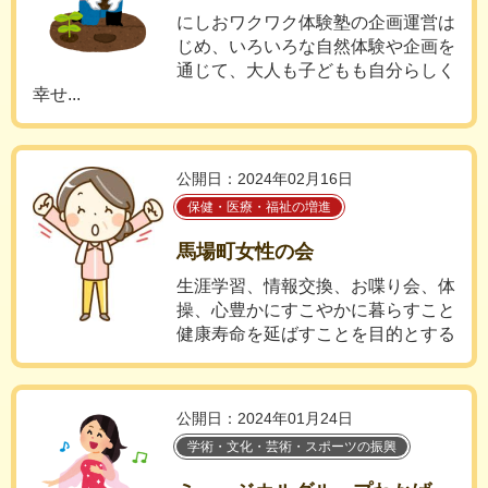
にしおワクワク体験塾の企画運営は
じめ、いろいろな自然体験や企画を
通じて、大人も子どもも自分らしく
幸せ...
公開日：2024年02月16日
保健・医療・福祉の増進
馬場町女性の会
生涯学習、情報交換、お喋り会、体
操、心豊かにすこやかに暮らすこと
健康寿命を延ばすことを目的とする
公開日：2024年01月24日
学術・文化・芸術・スポーツの振興