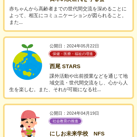
赤ちゃんから高齢者までの世代間交流を深めることに
よって、相互にコミュニケーションが図られること。
また...
公開日：2024年05月22日
保健・医療・福祉の増進
西尾 STARS
課外活動や出前授業などを通じて地
域交流・世代間交流をし、心から人
生を楽しむ。また、それが可能になる社...
公開日：2024年04月19日
社会教育の推進
にしお未来学校 NFS