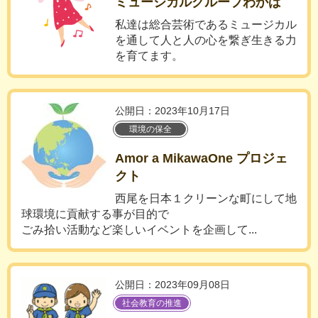
ミュージカルグループわかば
私達は総合芸術であるミュージカル
を通して人と人の心を繋ぎ生きる力
を育てます。
公開日：2023年10月17日
環境の保全
Amor a MikawaOne プロジェ
クト
西尾を日本１クリーンな町にして地
球環境に貢献する事が目的で
ごみ拾い活動など楽しいイベントを企画して...
公開日：2023年09月08日
社会教育の推進