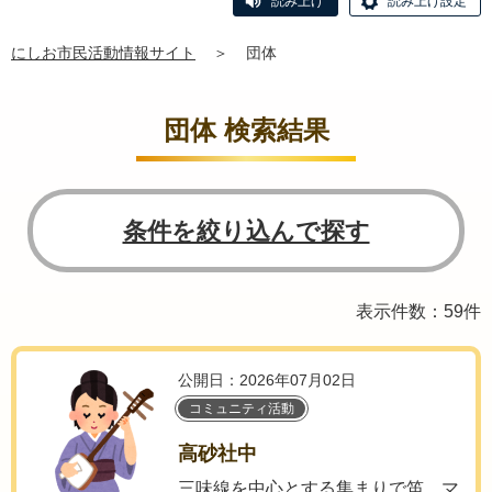
読み上げ
読み上げ設定
にしお市民活動情報サイト
＞
団体
団体 検索結果
条件を絞り込んで探す
表示件数：59件
公開日：2026年07月02日
コミュニティ活動
高砂社中
三味線を中心とする集まりで笛、マ