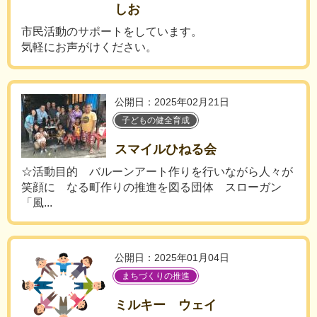
しお
市民活動のサポートをしています。
気軽にお声がけください。
公開日：2025年02月21日
子どもの健全育成
スマイルひねる会
☆活動目的 バルーンアート作りを行いながら人々が
笑顔に なる町作りの推進を図る団体 スローガン
「風...
公開日：2025年01月04日
まちづくりの推進
ミルキー ウェイ