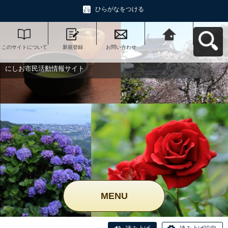
ひらがなをつける
このサイトについて
新規登録
お問い合わせ
にしお市民活動情報
サイトへ戻る
にしお市民活動情報サイト
MENU