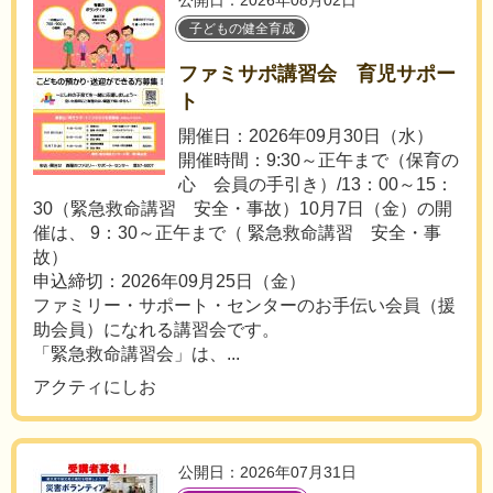
公開日：2026年08月02日
子どもの健全育成
ファミサポ講習会 育児サポー
ト
開催日：2026年09月30日（水）
開催時間：9:30～正午まで（保育の
心 会員の手引き）/13：00～15：
30（緊急救命講習 安全・事故）10月7日（金）の開
催は、 9：30～正午まで（ 緊急救命講習 安全・事
故）
申込締切：2026年09月25日（金）
ファミリー・サポート・センターのお手伝い会員（援
助会員）になれる講習会です。
「緊急救命講習会」は、...
アクティにしお
公開日：2026年07月31日