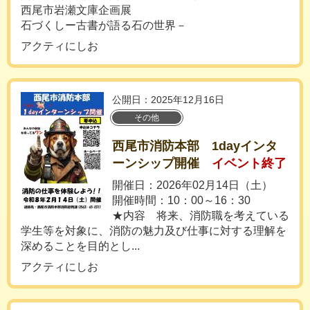
西尾市岩瀬文庫企画展
石づくしー古書が語る石の世界－
アクティにしお
公開日：2025年12月16日
その他
西尾市消防本部 1dayインタ
ーンシップ開催
イベント終了
開催日：2026年02月14日（土）
開催時間：10：00～16：30
★内容 将来、消防職を考えている
学生等を対象に、消防の魅力及び仕事に対する理解を
深めることを目的とし...
アクティにしお