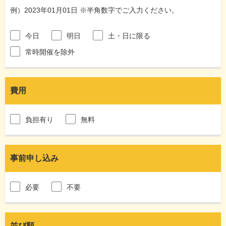
例）2023年01月01日 ※半角数字でご入力ください。
今日
明日
土・日に限る
常時開催を除外
費用
負担有り
無料
事前申し込み
必要
不要
並び順