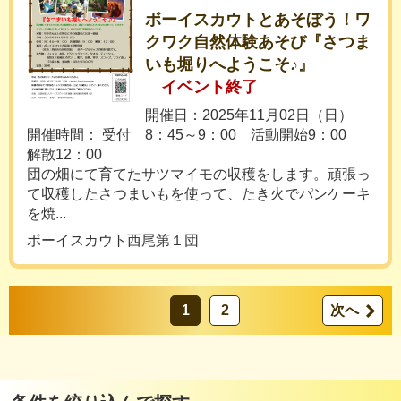
ボーイスカウトとあそぼう！ワ
クワク自然体験あそび『さつま
いも堀りへようこそ♪』
イベント終了
開催日：2025年11月02日（日）
開催時間： 受付 8：45～9：00 活動開始9：00
解散12：00
団の畑にて育てたサツマイモの収穫をします。頑張っ
て収穫したさつまいもを使って、たき火でパンケーキ
を焼...
ボーイスカウト西尾第１団
1
2
次へ