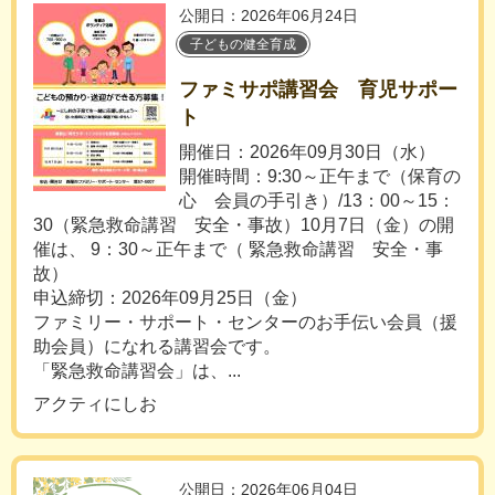
公開日：2026年06月24日
子どもの健全育成
ファミサポ講習会 育児サポー
ト
開催日：2026年09月30日（水）
開催時間：9:30～正午まで（保育の
心 会員の手引き）/13：00～15：
30（緊急救命講習 安全・事故）10月7日（金）の開
催は、 9：30～正午まで（ 緊急救命講習 安全・事
故）
申込締切：2026年09月25日（金）
ファミリー・サポート・センターのお手伝い会員（援
助会員）になれる講習会です。
「緊急救命講習会」は、...
アクティにしお
公開日：2026年06月04日