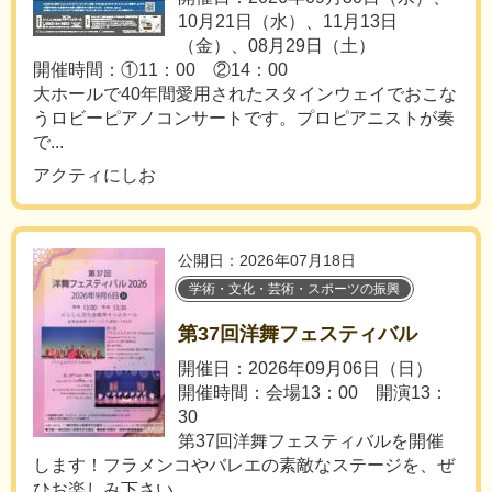
10月21日（水）、11月13日
（金）、08月29日（土）
開催時間：①11：00 ②14：00
大ホールで40年間愛用されたスタインウェイでおこな
うロビーピアノコンサートです。プロピアニストが奏
で...
アクティにしお
公開日：2026年07月18日
学術・文化・芸術・スポーツの振興
第37回洋舞フェスティバル
開催日：2026年09月06日（日）
開催時間：会場13：00 開演13：
30
第37回洋舞フェスティバルを開催
します！フラメンコやバレエの素敵なステージを、ぜ
ひお楽しみ下さい。