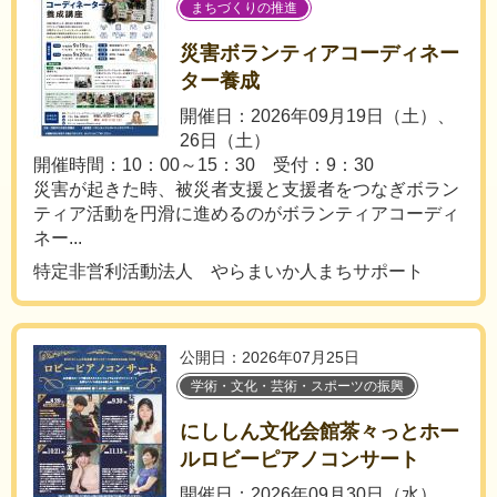
まちづくりの推進
災害ボランティアコーディネー
ター養成
開催日：2026年09月19日（土）、
26日（土）
開催時間：10：00～15：30 受付：9：30
災害が起きた時、被災者支援と支援者をつなぎボラン
ティア活動を円滑に進めるのがボランティアコーディ
ネー...
特定非営利活動法人 やらまいか人まちサポート
公開日：2026年07月25日
学術・文化・芸術・スポーツの振興
にししん文化会館茶々っとホー
ルロビーピアノコンサート
開催日：2026年09月30日（水）、