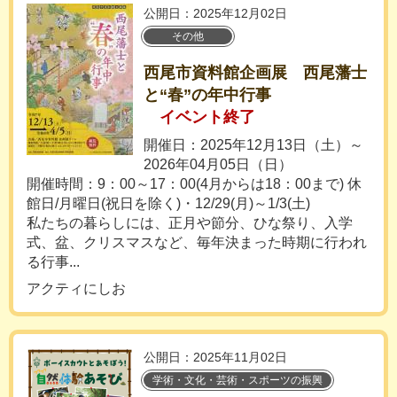
公開日：2025年12月02日
その他
西尾市資料館企画展 西尾藩士
と“春”の年中行事
イベント終了
開催日：2025年12月13日（土）～
2026年04月05日（日）
開催時間：9：00～17：00(4月からは18：00まで) 休
館日/月曜日(祝日を除く)・12/29(月)～1/3(土)
私たちの暮らしには、正月や節分、ひな祭り、入学
式、盆、クリスマスなど、毎年決まった時期に行われ
る行事...
アクティにしお
公開日：2025年11月02日
学術・文化・芸術・スポーツの振興