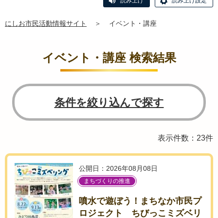
読み上げ
読み上げ設定
にしお市民活動情報サイト
＞
イベント・講座
イベント・講座 検索結果
条件を絞り込んで探す
表示件数：23件
公開日：2026年08月08日
まちづくりの推進
噴水で遊ぼう！まちなか市民プ
ロジェクト ちびっこミズベリ