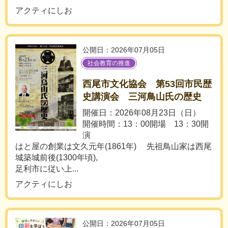
アクティにしお
公開日：2026年07月05日
社会教育の推進
西尾市文化協会 第53回市民歴
史講演会 三河鳥山氏の歴史
開催日：2026年08月23日（日）
開催時間：13：00開場 13：30開
演
はと屋の創業は文久元年(1861年) 先祖鳥山家は西尾
城築城前後(1300年頃),
足利市に従い上...
アクティにしお
公開日：2026年07月05日