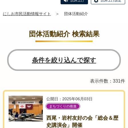
読み上げ
読み上げ設定
にしお市民活動情報サイト
＞
団体活動紹介
団体活動紹介 検索結果
条件を絞り込んで探す
表示件数：331件
公開日：2025年06月03日
まちづくりの推進
西尾・岩村友好の会「総会＆歴
史講演会」開催