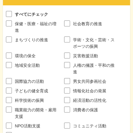
すべてにチェック
保健・医療・福祉の増
社会教育の推進
進
まちづくりの推進
学術・文化・芸術・ス
ポーツの振興
環境の保全
災害救援活動
地域安全活動
人権の擁護・平和の推
進
国際協力の活動
男女共同参画社会
子どもの健全育成
情報化社会の発展
科学技術の振興
経済活動の活性化
職業能力の開発・雇用
消費者の保護
支援
NPO活動支援
コミュニティ活動