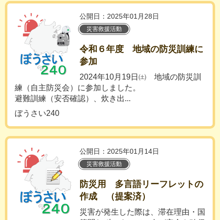
公開日：2025年01月28日
災害救援活動
令和６年度 地域の防災訓練に
参加
2024年10月19日㈯ 地域の防災訓
練（自主防災会）に参加しました。
避難訓練（安否確認）、炊き出...
ぼうさい240
公開日：2025年01月14日
災害救援活動
防災用 多言語リーフレットの
作成 （提案済）
災害が発生した際は、滞在理由・国