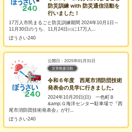
防災訓練 with 防災通信活動を
行いました！
17万人市民まるごと防災訓練期間 2024年10月1日～
11月30日のうち、11月24日㈯に17万人...
ぼうさい240
公開日：2025年01月31日
災害救援活動
令和６年度 西尾市消防団技術
発表会の見学に行きました。
2024年10月20日(日) 一色町Ｂ
&amp;Ｇ海洋センター駐車場で『西
尾市消防団技術発表会』が行...
ぼうさい240