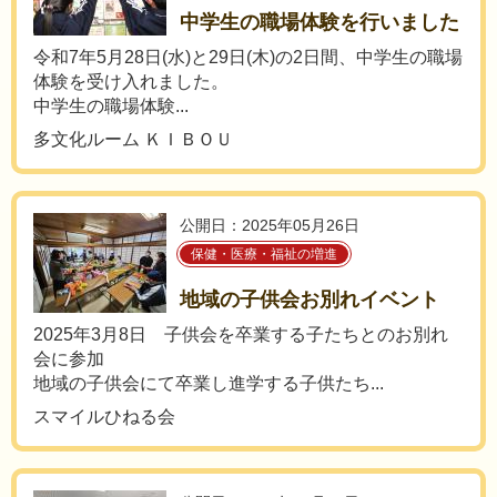
中学生の職場体験を行いました
令和7年5月28日(水)と29日(木)の2日間、中学生の職場
体験を受け入れました。
中学生の職場体験...
多文化ルーム ＫＩＢＯＵ
公開日：2025年05月26日
保健・医療・福祉の増進
地域の子供会お別れイベント
2025年3月8日 子供会を卒業する子たちとのお別れ
会に参加
地域の子供会にて卒業し進学する子供たち...
スマイルひねる会