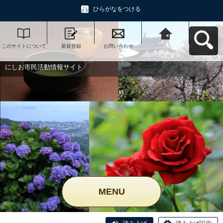
ひらがなをつける
このサイトについて
新規登録
お問い合わせ
にしお市民活動情報
サイトへ戻る
にしお市民活動情報サイト
MENU