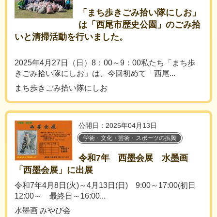
「まち歩きごみ拾い隊にしお」
は「西尾市歴史公園」のごみ拾
いと清掃活動を行いました。
2025年4月27日（日）8：00～9：00私たち「まち歩
きごみ拾い隊にしお」は、今回初めて「西尾...
まち歩きごみ拾い隊にしお
公開日：2025年04月13日
学術・文化・芸術・スポーツの振興
令和7年 西墨会展 水墨画
「西墨会展」に出展
令和7年4月8日(火)～4月13日(日) 9:00～17:00(初日
12:00～ 最終日～16:00...
水墨画 みやび会