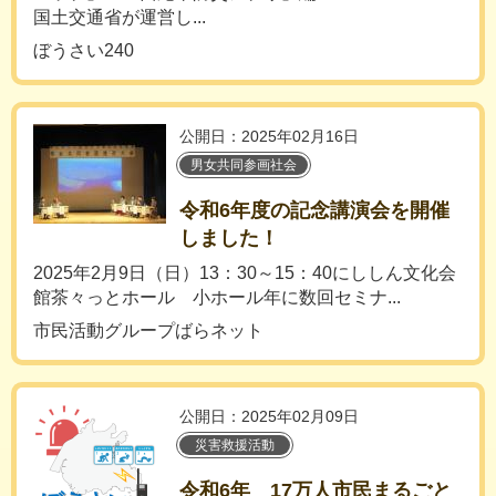
国土交通省が運営し...
ぼうさい240
公開日：2025年02月16日
男女共同参画社会
令和6年度の記念講演会を開催
しました！
2025年2月9日（日）13：30～15：40にししん文化会
館茶々っとホール 小ホール年に数回セミナ...
市民活動グループばらネット
公開日：2025年02月09日
災害救援活動
令和6年 17万人市民まるごと