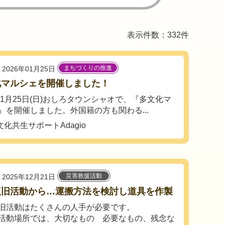
表示件数：332件
まちづくりの推進
2026年01月25日
化マルシェを開催しました！
6年1月25日(日)おしろタウンシャオで、『多文化マ
』を開催しました。外国籍の方も関わる...
化共生サポートAdagio
災害救援活動
2025年12月21日
復旧活動から…運搬方法を検討し道具を作製
旧活動はたくさんの人手が必要です。
活動場所では、大切なもの 必要なもの、残念な