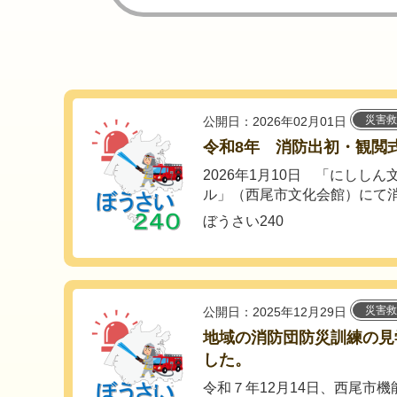
災害救
公開日：2026年02月01日
令和8年 消防出初・観閲
2026年1月10日 「にしし
ル」（西尾市文化会館）にて消
ぼうさい240
災害救
公開日：2025年12月29日
地域の消防団防災訓練の見
した。
令和７年12月14日、西尾市