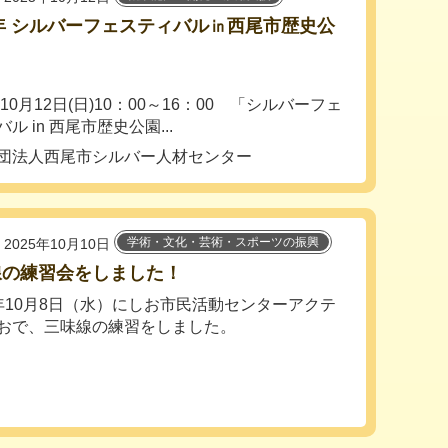
5年 シルバーフェスティバル㏌西尾市歴史公
年10月12日(日)10：00～16：00 「シルバーフェ
ル in 西尾市歴史公園...
団法人西尾市シルバー人材センター
学術・文化・芸術・スポーツの振興
2025年10月10日
線の練習会をしました！
年10月8日（水）にしお市民活動センターアクテ
おで、三味線の練習をしました。