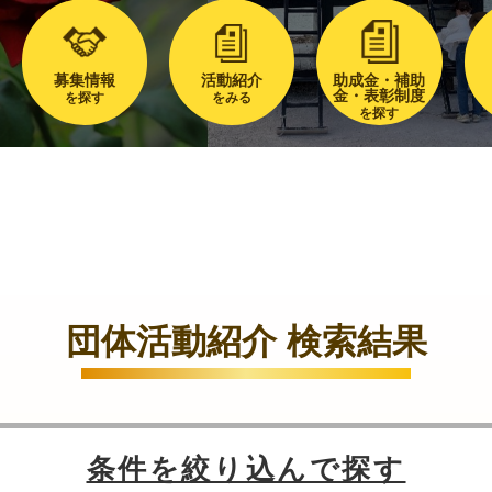
募集情報
活動紹介
助成金・補助
金・表彰制度
を探す
をみる
を探す
団体活動紹介 検索結果
条件を絞り込んで探す