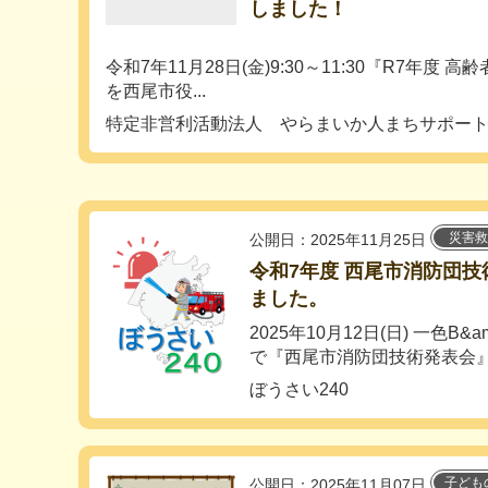
しました！
令和7年11月28日(金)9:30～11:30『R7年度 
を西尾市役...
特定非営利活動法人 やらまいか人まちサポー
災害救
公開日：2025年11月25日
令和7年度 西尾市消防団
ました。
2025年10月12日(日) 一色B
で『西尾市消防団技術発表会』が
ぼうさい240
子ども
公開日：2025年11月07日