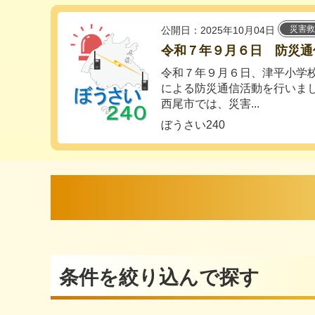
災害救
公開日：2025年10月04日
令和７年９月６日 防災通
令和７年９月６日、津平小学
による防災通信活動を行いま
西尾市では、災害...
ぼうさい240
条件を絞り込んで探す