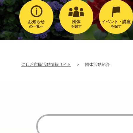
お知らせ
団体
イベント・講座
の一覧へ
を探す
を探す
にしお市民活動情報サイト
＞
団体活動紹介