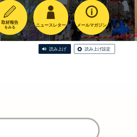
取材報告
ニュースレター
メールマガジン
をみる
読み上げ
読み上げ設定