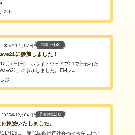
...
240
環境の保全
2025年12月07日
ave21に参加しました！
5年12月7日(日)、ホワイトウェイブ21で行われた
ave21」に参加しました。EMプ...
 にしお
災害救援活動
2025年12月04日
状を拝受いたしました。
年11月25日、第71回西尾市社会福祉大会におい