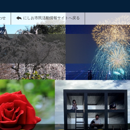
わせ
にしお市民活動情報サイトへ戻る