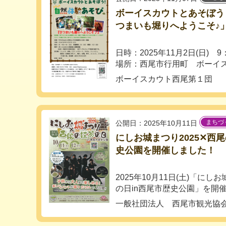
ボーイスカウトとあそぼう
つまいも堀りへようこそ♪
日時：2025年11月2日(日) 9
場所：西尾市行用町 ボーイスカ
ボーイスカウト西尾第１団
まちづ
公開日：2025年10月11日
にしお城まつり2025✕西
史公園を開催しました！
2025年10月11日(土)「にし
の日in西尾市歴史公園」を開催し
一般社団法人 西尾市観光