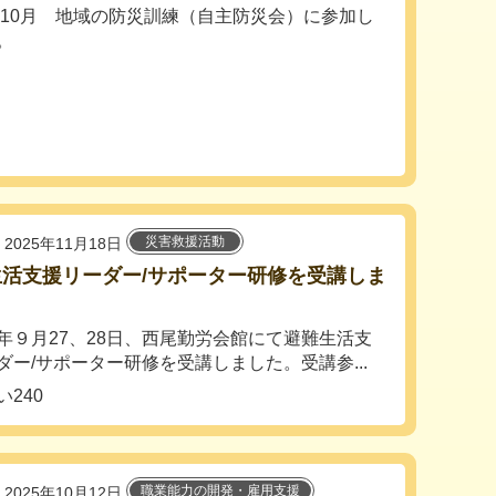
5年10月 地域の防災訓練（自主防災会）に参加し
。
災害救援活動
2025年11月18日
生活支援リーダー/サポーター研修を受講しま
。
年９月27、28日、西尾勤労会館にて避難生活支
ダー/サポーター研修を受講しました。受講参...
240
職業能力の開発・雇用支援
2025年10月12日