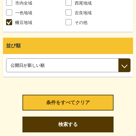
市内全域
西尾地域
一色地域
吉良地域
幡豆地域
その他
並び順
検索する