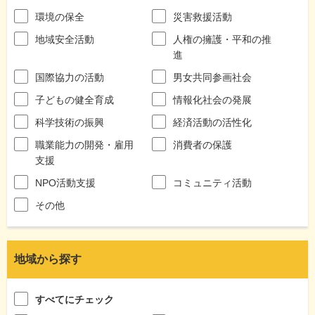
環境の保全
災害救援活動
地域安全活動
人権の擁護・平和の推
進
国際協力の活動
男女共同参画社会
子どもの健全育成
情報化社会の発展
科学技術の振興
経済活動の活性化
職業能力の開発・雇用
消費者の保護
支援
NPO活動支援
コミュニティ活動
その他
地域から探す
すべてにチェック