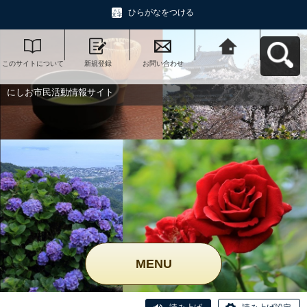
ひらがなをつける
このサイトについて
新規登録
お問い合わせ
にしお市民活動情報
サイトへ戻る
にしお市民活動情報サイト
MENU