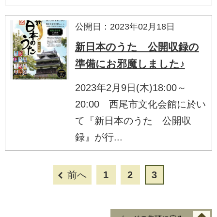
公開日：2023年02月18日
新日本のうた 公開収録の
準備にお邪魔しました♪
2023年2月9日(木)18:00～
20:00 西尾市文化会館に於い
て『新日本のうた 公開収
録』が行...
前へ
1
2
3