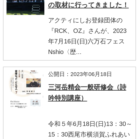
の取材に行ってきました！
アクティにしお登録団体の
『RCK、OZ』さんが、2023
年7月16日(日)六万石フェス
Nshio〈歴...
公開日：2023年06月18日
三河岳精会一般研修会（詩
吟特別講座）
令和５年6月18日(日)13：30～
15：30西尾市横須賀ふれあい