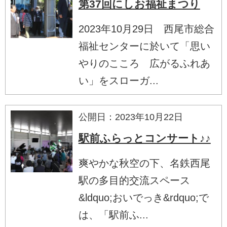
第37回にしお福祉まつり
2023年10月29日 西尾市総合
福祉センターに於いて「思い
やりのこころ 広がるふれあ
い」をスローガ...
公開日：2023年10月22日
駅前ふらっとコンサート♪♪
爽やかな秋空の下、名鉄西尾
駅の多目的交流スペース
&ldquo;おいでっき&rdquo;で
は、「駅前ふ...