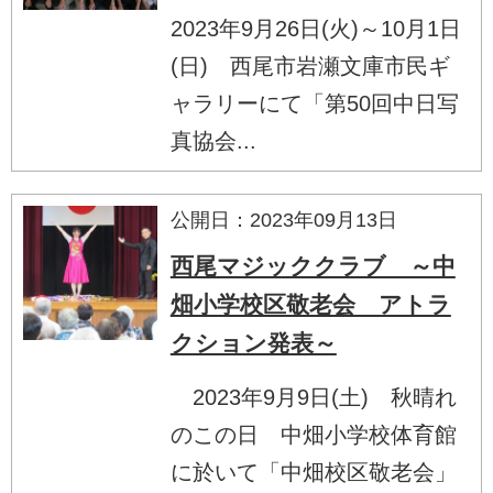
2023年9月26日(火)～10月1日
(日) 西尾市岩瀬文庫市民ギ
ャラリーにて「第50回中日写
真協会...
公開日：2023年09月13日
西尾マジッククラブ ～中
畑小学校区敬老会 アトラ
クション発表～
2023年9月9日(土) 秋晴れ
のこの日 中畑小学校体育館
に於いて「中畑校区敬老会」