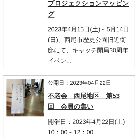
プロジェクションマッピン
グ
2023年4月15日(土)～5月14日
(日)、西尾市歴史公園旧近衛
邸にて、キャッチ開局30周年
イベン...
公開日：2023年04月22日
不老会 西尾地区 第53
回 会員の集い
開催日：2023年4月22日(土)
10：00～12：00