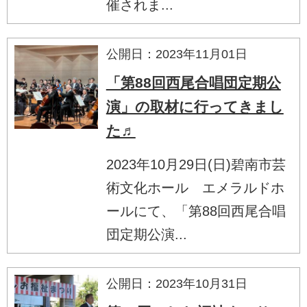
催されま...
公開日：2023年11月01日
「第88回西尾合唱団定期公
演」の取材に行ってきまし
た♬
2023年10月29日(日)碧南市芸
術文化ホール エメラルドホ
ールにて、「第88回西尾合唱
団定期公演...
公開日：2023年10月31日