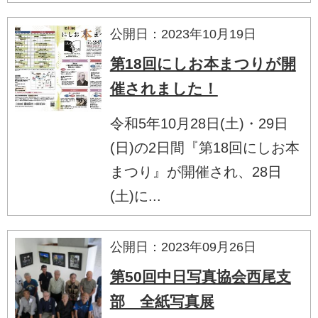
公開日：2023年10月19日
第18回にしお本まつりが開
催されました！
令和5年10月28日(土)・29日
(日)の2日間『第18回にしお本
まつり』が開催され、28日
(土)に...
公開日：2023年09月26日
第50回中日写真協会西尾支
部 全紙写真展