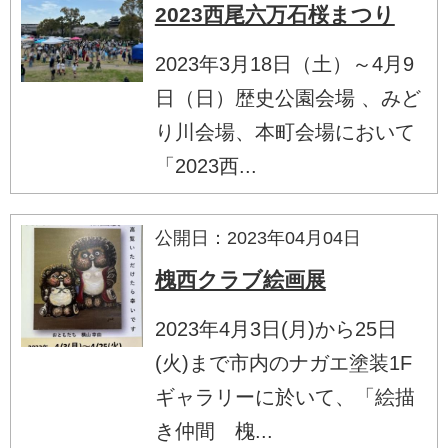
2023西尾六万石桜まつり
2023年3月18日（土）～4月9
日（日）歴史公園会場 、みど
り川会場、本町会場において
「2023西...
公開日：2023年04月04日
槐西クラブ絵画展
2023年4月3日(月)から25日
(火)まで市内のナガエ塗装1F
ギャラリーに於いて、「絵描
き仲間 槐...