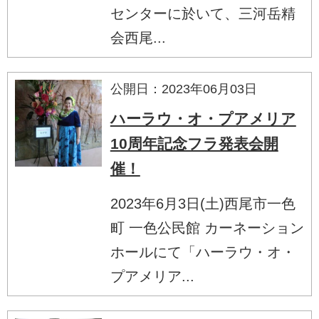
センターに於いて、三河岳精
会西尾...
公開日：2023年06月03日
ハーラウ・オ・プアメリア
10周年記念フラ発表会開
催！
2023年6月3日(土)西尾市一色
町 一色公民館 カーネーション
ホールにて「ハーラウ・オ・
プアメリア...