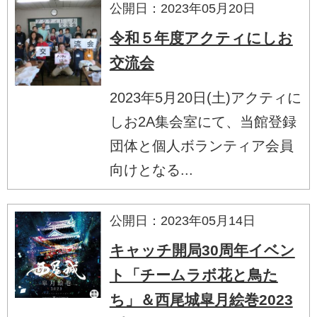
公開日：2023年05月20日
令和５年度アクティにしお
交流会
2023年5月20日(土)アクティに
しお2A集会室にて、当館登録
団体と個人ボランティア会員
向けとなる...
公開日：2023年05月14日
キャッチ開局30周年イベン
ト「チームラボ花と鳥た
ち」＆西尾城皐月絵巻2023